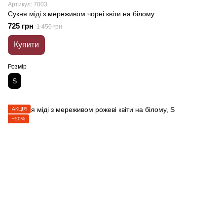
Артикул: 7003
Сукня міді з мереживом чорні квіти на білому
725 грн
1 450 грн
Купити
Розмір
S
АКЦІЯ
−50%