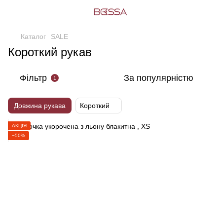
Каталог
SALE
Короткий рукав
Фільтр
За популярністю
1
Довжина рукава
Короткий
АКЦІЯ
−50%