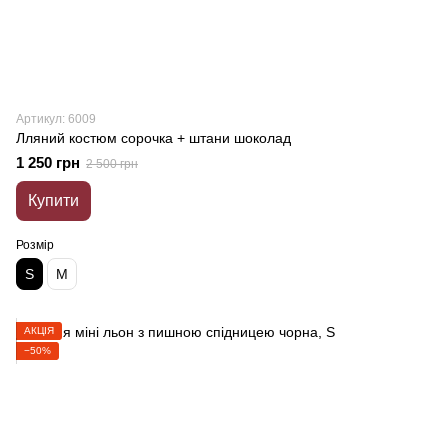
Артикул: 6009
Лляний костюм сорочка + штани шоколад
1 250 грн
2 500 грн
Купити
Розмір
S
M
АКЦІЯ
−50%