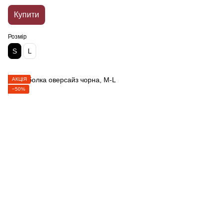
Купити
Розмір
S
L
АКЦІЯ
−50%