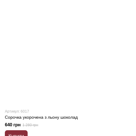
Артикул: 6017
Сорочка укорочена з льону шоколад
640 грн
1 280 грн