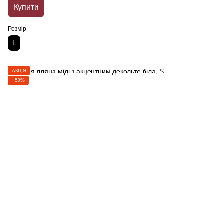
Купити
Розмір
L
АКЦІЯ
−50%