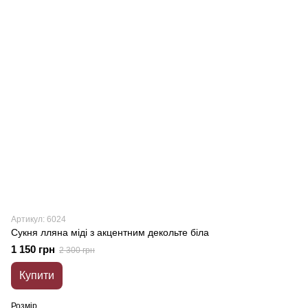
Артикул: 6024
Сукня лляна міді з акцентним декольте біла
1 150 грн
2 300 грн
Купити
Розмір