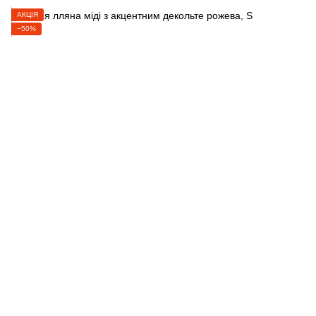
АКЦІЯ
−50%