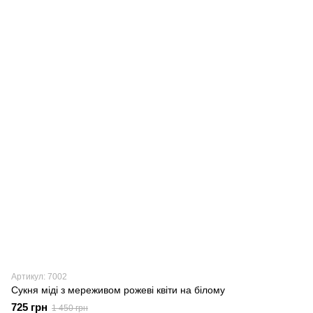
Артикул: 7002
Сукня міді з мереживом рожеві квіти на білому
725 грн
1 450 грн