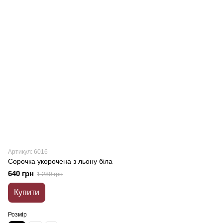
Артикул: 6016
Сорочка укорочена з льону біла
640 грн
1 280 грн
Купити
Розмір