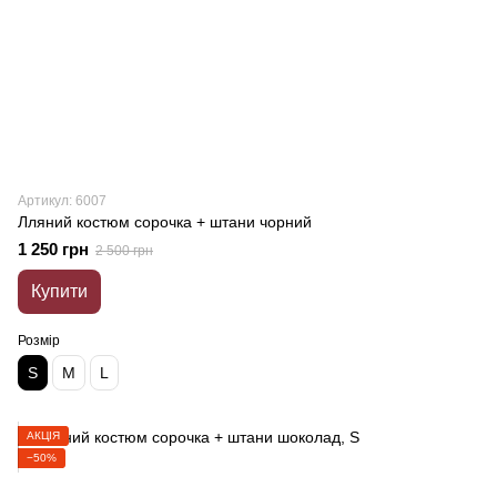
Артикул: 6007
Лляний костюм сорочка + штани чорний
1 250 грн
2 500 грн
Купити
Розмір
S
M
L
АКЦІЯ
−50%