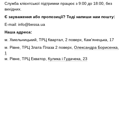
Служба клієнтської підтримки працює з 9:00 до 18:00, без
вихідних.
Є зауваження або пропозиції? Тоді напиши нам пошту:
E-mail: info@bessa.ua
Наша адреса:
м. Хмельницький, ТРЦ Квартал, 2 поверх, Кам'янецька, 17
м. Рівне, ТРЦ Злата Плаза 2 поверх,
Олександра Борисенка,
1
м. Рівне, ТРЦ Екватор,
Кулика і Гудачека, 23