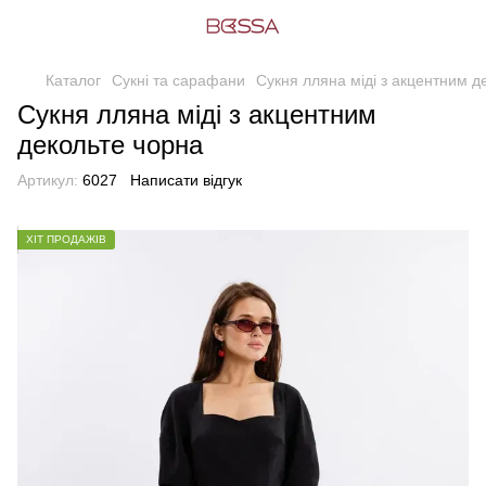
Каталог
Сукні та сарафани
Сукня лляна міді з акцентним д
Сукня лляна міді з акцентним
декольте чорна
Артикул:
6027
Написати відгук
ХІТ ПРОДАЖІВ