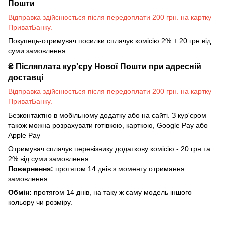
Пошти
Відправка здійснюється після передоплати 200 грн. на картку
ПриватБанку.
Покупець-отримувач посилки сплачує комісію 2% + 20 грн від
суми замовлення.
₴
Післяплата кур'єру Нової Пошти при адресній
доставці
Відправка здійснюється після передоплати 200 грн. на картку
ПриватБанку.
Безконтактно в мобільному додатку або на сайті. З кур'єром
також можна розрахувати готівкою, карткою, Google Pay або
Apple Pay
Отримувач сплачує перевізнику додаткову комісію - 20 грн та
2% від суми замовлення.
Повернення:
протягом 14 днів з моменту отримання
замовлення.
Обмін:
протягом 14 днів, на таку ж саму модель іншого
кольору чи розміру.