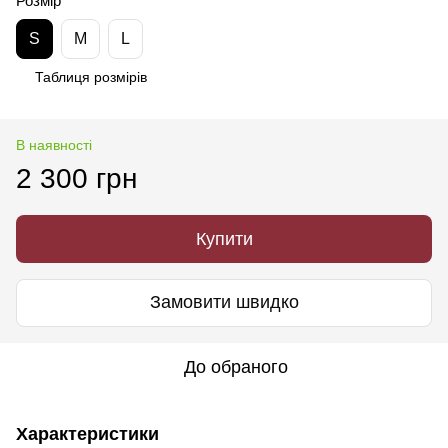
Розмір
S
M
L
Таблиця розмірів
В наявності
2 300 грн
Купити
Замовити швидко
До обраного
Характеристики