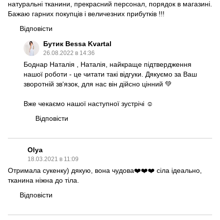
натуральні тканини, прекрасний персонал, порядок в магазині.
Бажаю гарних покупців і величезних прибутків !!!
Відповісти
Бутик Bessa Kvartal
26.08.2022 в 14:36
Боднар Наталія , Наталія, найкраще підтвердження
нашої роботи - це читати такі відгуки. Дякуємо за Ваш
зворотній зв‘язок, для нас він дійсно цінний 💚
Вже чекаємо нашої наступної зустрічі ☺️
Відповісти
Olya
18.03.2021 в 11:09
Отримала сукенку) дякую, вона чудова❤️❤️❤️ сіла ідеально,
тканина ніжна до тіла.
Відповісти