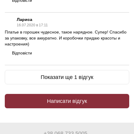
Відповісти
Лариса
16.07.2020 в 17:11
Платье в горошек чудесное, такое нарядное. Супер! Спасибо
за упаковку, все аккуратно. И коробочки придаю красоты и
настроения)
Відповісти
Показати ще 1 відгук
Написати відгук
+38 068 733 5005