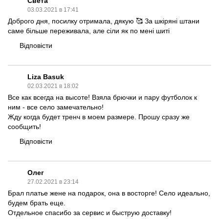
Света
03.03.2021 в 17:41
Доброго дня, посилку отримала, дякую 🥰 За шкіряні штани
саме більше переживала, але сіли як по мені шиті
Відповісти
Liza Basuk
02.03.2021 в 18:02
Все как всегда на высоте! Взяла брючки и пару футболок к
ним - все село замечательно!
Жду когда будет тренч в моем размере. Прошу сразу же
сообщить!
Відповісти
Олег
27.02.2021 в 23:14
Брал платье жене на подарок, она в восторге! Село идеально,
будем брать еще.
Отдельное спасибо за сервис и быструю доставку!