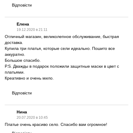
Відповісти
Елена
19.12.2020 в 21:11
Отличный магазин, великолепное обслуживание, быстрая
доставка.
Купила три платья, которые сели идеально. Пошито все
аккуратно.
Большое спасибо.
P.S. Дважды в подарок положили защитные маски в цвет с
платьями.
Креативно и очень мило.
Відповісти
Нина
20.07.2020 в 10:45
Платье очень красиво село. Спасибо вам огромное!