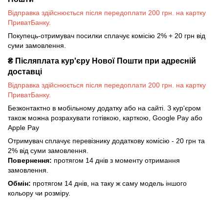
Відправка здійснюється після передоплати 200 грн. на картку
ПриватБанку.
Покупець-отримувач посилки сплачує комісію 2% + 20 грн від
суми замовлення.
₴
Післяплата кур'єру Нової Пошти при адресній
доставці
Відправка здійснюється після передоплати 200 грн. на картку
ПриватБанку.
Безконтактно в мобільному додатку або на сайті. З кур'єром
також можна розрахувати готівкою, карткою, Google Pay або
Apple Pay
Отримувач сплачує перевізнику додаткову комісію - 20 грн та
2% від суми замовлення.
Повернення:
протягом 14 днів з моменту отримання
замовлення.
Обмін:
протягом 14 днів, на таку ж саму модель іншого
кольору чи розміру.