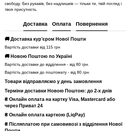
свободу. Без рукавів, без надлишків — тільки ти, твій погляд і
твоя присутність.
Доставка
Оплата
Повернення
🚚
Доставка кур’єром Нової Пошти
Вартість доставки від 115 грн
🚚
Новою Поштою по Україні
Вартість доставки до відділення - від 80 грн.
Вартість доставки до поштомату - від 80 грн.
Товари відправляємо у день замовлення
Терміни доставки Новою Поштою: до 2-х днів
₴ Онлайн оплата на картку Visa, Mastercard або
через Приват 24
₴ Онлайн оплата карткою (LiqPay)
₴
Післяплатою при самовивозі з відділення Нової
Пошти