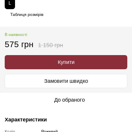
L
Таблиця розмірів
В наявності
575 грн
1 150 грн
Купити
Замовити швидко
До обраного
Характеристики
Колір
Рожевий