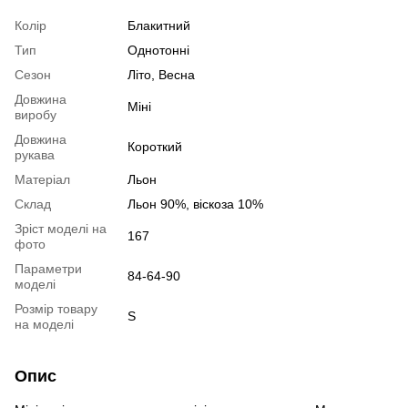
Колір
Блакитний
Тип
Однотонні
Сезон
Літо, Весна
Довжина
Міні
виробу
Довжина
Короткий
рукава
Матеріал
Льон
Склад
Льон 90%, віскоза 10%
Зріст моделі на
167
фото
Параметри
84-64-90
моделі
Розмір товару
S
на моделі
Опис