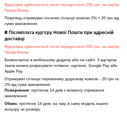
Відправка здійснюється після передоплати 200 грн. на картку
ПриватБанку.
Покупець-отримувач посилки сплачує комісію 2% + 20 грн від
суми замовлення.
₴
Післяплата кур'єру Нової Пошти при адресній
доставці
Відправка здійснюється після передоплати 200 грн. на картку
ПриватБанку.
Безконтактно в мобільному додатку або на сайті. З кур'єром
також можна розрахувати готівкою, карткою, Google Pay або
Apple Pay
Отримувач сплачує перевізнику додаткову комісію - 20 грн та
2% від суми замовлення.
Повернення:
протягом 14 днів з моменту отримання
замовлення.
Обмін:
протягом 14 днів, на таку ж саму модель іншого
кольору чи розміру.