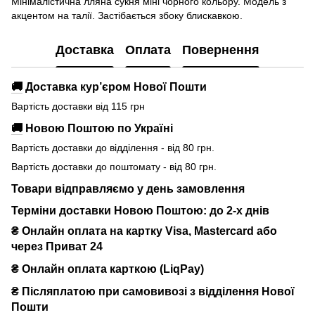
Мінімалістична лляна сукня міні чорного кольору. Модель з
акцентом на талії. Застібається збоку блискавкою.
Доставка
Оплата
Повернення
🚚
Доставка кур’єром Нової Пошти
Вартість доставки від 115 грн
🚚
Новою Поштою по Україні
Вартість доставки до відділення - від 80 грн.
Вартість доставки до поштомату - від 80 грн.
Товари відправляємо у день замовлення
Терміни доставки Новою Поштою: до 2-х днів
₴ Онлайн оплата на картку Visa, Mastercard або
через Приват 24
₴ Онлайн оплата карткою (LiqPay)
₴
Післяплатою при самовивозі з відділення Нової
Пошти