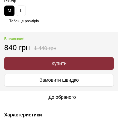
Розмір
M
L
Таблиця розмірів
В наявності
840 грн
1 440 грн
Купити
Замовити швидко
До обраного
Характеристики