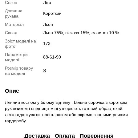
Сезон
Літо
Довжина
Короткий
рукава
Матеріал
Льон
Склад
Льон 75%, віскоза 15%, еластан 10 %
Зріст моделі на
173
фото
Параметри
88-61-90
моделі
Розмір товару
S
на моделі
Опис
Лляний костюм у білому відтінку . Вільна сорочка з коротким
рукавчиком і спідниця-міні утворюють готовий образ, який
легко адаптувати: носіть разом або окремо з іншими речами
гардеробу.
Доставка
Оплата
Повернення