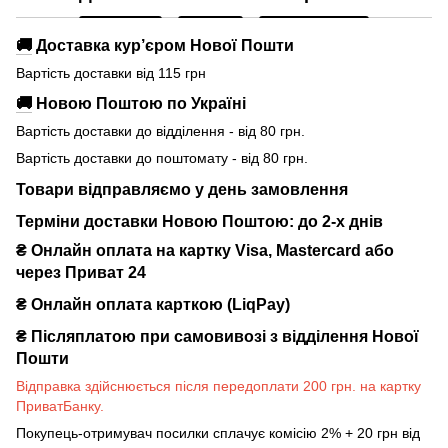
🚚
Доставка кур’єром Нової Пошти
Вартість доставки від 115 грн
🚚
Новою Поштою по Україні
Вартість доставки до відділення - від 80 грн.
Вартість доставки до поштомату - від 80 грн.
Товари відправляємо у день замовлення
Терміни доставки Новою Поштою: до 2-х днів
₴ Онлайн оплата на картку Visa, Mastercard або
через Приват 24
₴ Онлайн оплата карткою (LiqPay)
₴
Післяплатою при самовивозі з відділення Нової
Пошти
Відправка здійснюється після передоплати 200 грн. на картку
ПриватБанку.
Покупець-отримувач посилки сплачує комісію 2% + 20 грн від