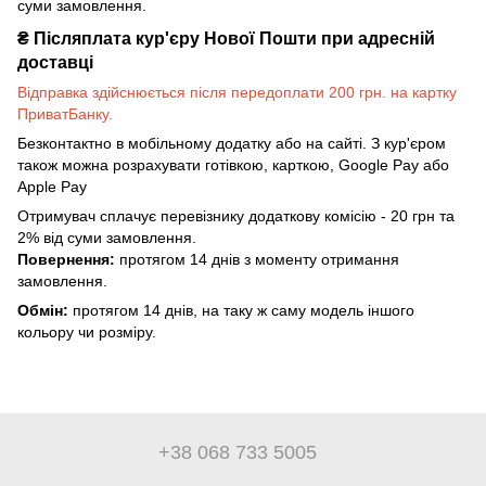
суми замовлення.
₴
Післяплата кур'єру Нової Пошти при адресній
доставці
Відправка здійснюється після передоплати 200 грн. на картку
ПриватБанку.
Безконтактно в мобільному додатку або на сайті. З кур'єром
також можна розрахувати готівкою, карткою, Google Pay або
Apple Pay
Отримувач сплачує перевізнику додаткову комісію - 20 грн та
2% від суми замовлення.
Повернення:
протягом 14 днів з моменту отримання
замовлення.
Обмін:
протягом 14 днів, на таку ж саму модель іншого
кольору чи розміру.
+38 068 733 5005