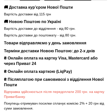
🚚
Доставка кур’єром Нової Пошти
Вартість доставки від 115 грн
🚚
Новою Поштою по Україні
Вартість доставки до відділення - від 80 грн.
Вартість доставки до поштомату - від 80 грн.
Товари відправляємо у день замовлення
Терміни доставки Новою Поштою: до 2-х днів
₴ Онлайн оплата на картку Visa, Mastercard або
через Приват 24
₴ Онлайн оплата карткою (LiqPay)
₴
Післяплатою при самовивозі з відділення Нової
Пошти
Відправка здійснюється після передоплати 200 грн. на картку
ПриватБанку.
Покупець-отримувач посилки сплачує комісію 2% + 20 грн від
суми замовлення.