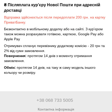
₴
Післяплата кур'єру Нової Пошти при адресній
доставці
Відправка здійснюється після передоплати 200 грн. на картку
ПриватБанку.
Безконтактно в мобільному додатку або на сайті. З кур'єром
також можна розрахувати готівкою, карткою, Google Pay або
Apple Pay
Отримувач сплачує перевізнику додаткову комісію - 20 грн та
2% від суми замовлення.
Повернення:
протягом 14 днів з моменту отримання
замовлення.
Обмін:
протягом 14 днів, на таку ж саму модель іншого
кольору чи розміру.
+38 068 733 5005
Контактна інформація