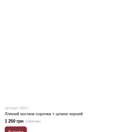
Артикул: 6007
Лляний костюм сорочка + штани чорний
1 250 грн
2 500 грн