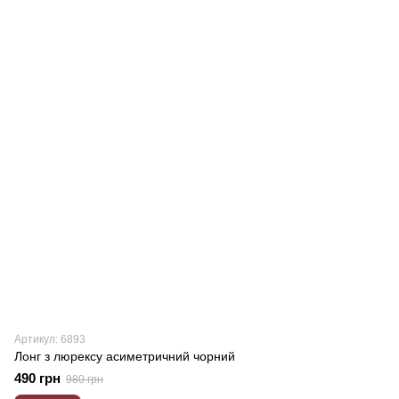
Артикул: 6893
Лонг з люрексу асиметричний чорний
490 грн
980 грн