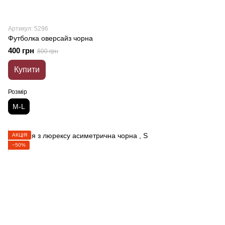
Артикул: 5296
Футболка оверсайз чорна
400 грн
800 грн
Купити
Розмір
M-L
АКЦІЯ
−50%