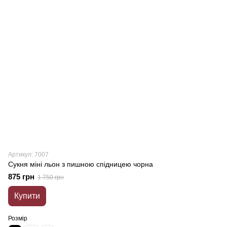
Артикул: 7007
Сукня міні льон з пишною спідницею чорна
875 грн
1 750 грн
Купити
Розмір