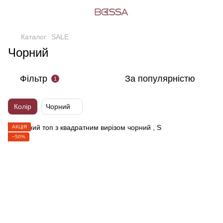
Каталог
SALE
Чорний
Фільтр
За популярністю
1
Колір
Чорний
АКЦІЯ
−50%