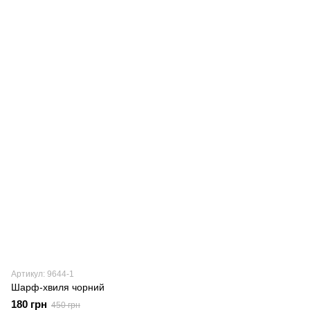
Артикул: 9644-1
Шарф-хвиля чорний
180 грн
450 грн