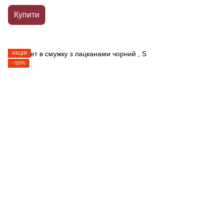
Купити
АКЦІЯ
−50%