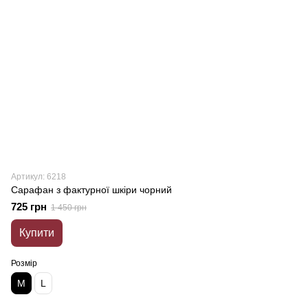
Артикул: 6218
Сарафан з фактурної шкіри чорний
725 грн
1 450 грн
Купити
Розмір
M
L