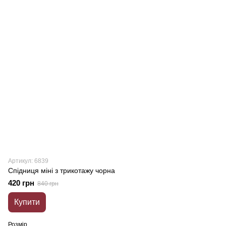
Артикул: 6839
Cпідниця міні з трикотажу чорна
420 грн
840 грн
Купити
Розмір