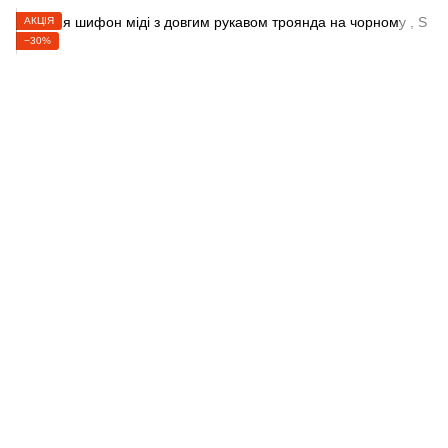
АКЦІЯ
−30%