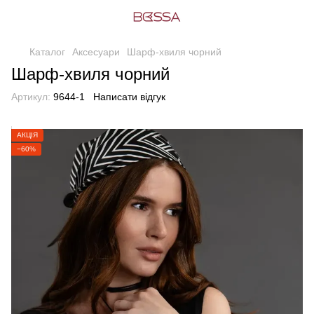
Каталог
Аксесуари
Шарф-хвиля чорний
Шарф-хвиля чорний
Артикул:
9644-1
Написати відгук
АКЦІЯ
−60%