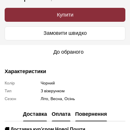
Купити
Замовити швидко
До обраного
Характеристики
Колір
Чорний
Тип
З візерунком
Сезон
Літо, Весна, Осінь
Доставка
Оплата
Повернення
🚚
Доставка кур’єром Нової Пошти