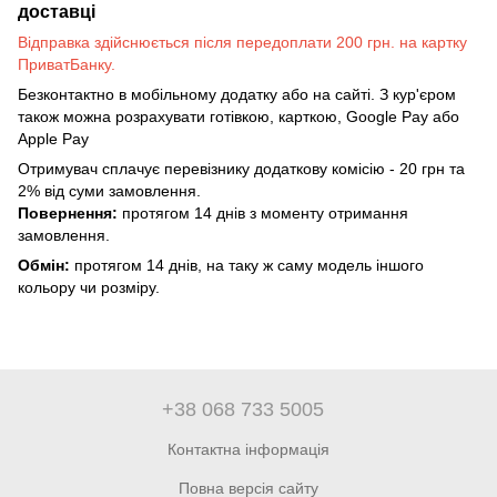
доставці
Відправка здійснюється після передоплати 200 грн. на картку
ПриватБанку.
Безконтактно в мобільному додатку або на сайті. З кур'єром
також можна розрахувати готівкою, карткою, Google Pay або
Apple Pay
Отримувач сплачує перевізнику додаткову комісію - 20 грн та
2% від суми замовлення.
Повернення:
протягом 14 днів з моменту отримання
замовлення.
Обмін:
протягом 14 днів, на таку ж саму модель іншого
кольору чи розміру.
+38 068 733 5005
Контактна інформація
Повна версія сайту