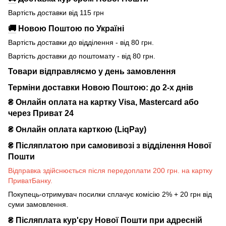
Вартість доставки від 115 грн
🚚
Новою Поштою по Україні
Вартість доставки до відділення - від 80 грн.
Вартість доставки до поштомату - від 80 грн.
Товари відправляємо у день замовлення
Терміни доставки Новою Поштою: до 2-х днів
₴ Онлайн оплата на картку Visa, Mastercard або
через Приват 24
₴ Онлайн оплата карткою (LiqPay)
₴
Післяплатою при самовивозі з відділення Нової
Пошти
Відправка здійснюється після передоплати 200 грн. на картку
ПриватБанку.
Покупець-отримувач посилки сплачує комісію 2% + 20 грн від
суми замовлення.
₴
Післяплата кур'єру Нової Пошти при адресній