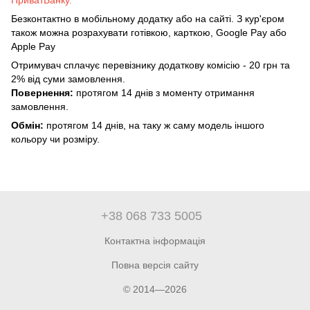
ПриватБанку.
Безконтактно в мобільному додатку або на сайті. З кур'єром
також можна розрахувати готівкою, карткою, Google Pay або
Apple Pay
Отримувач сплачує перевізнику додаткову комісію - 20 грн та
2% від суми замовлення.
Повернення:
протягом 14 днів з моменту отримання
замовлення.
Обмін:
протягом 14 днів, на таку ж саму модель іншого
кольору чи розміру.
+38 068 733 5005
Контактна інформація
Повна версія сайту
© 2014—2026