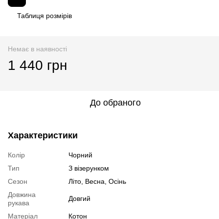
Таблиця розмірів
Немає в наявності
1 440 грн
До обраного
Характеристики
Колір
Чорний
Тип
З візерунком
Сезон
Літо, Весна, Осінь
Довжина
Довгий
рукава
Матеріал
Котон