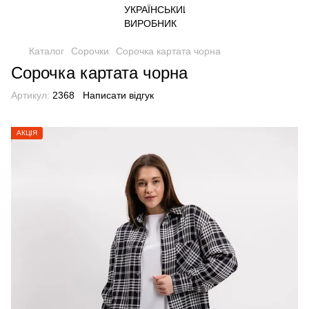
Каталог
Сорочки
Сорочка картата чорна
Сорочка картата чорна
Артикул:
2368
Написати відгук
АКЦІЯ