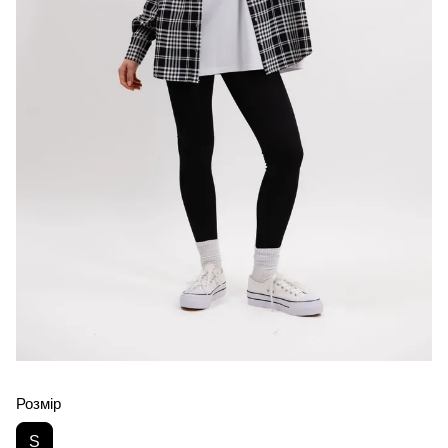
Розмір
S