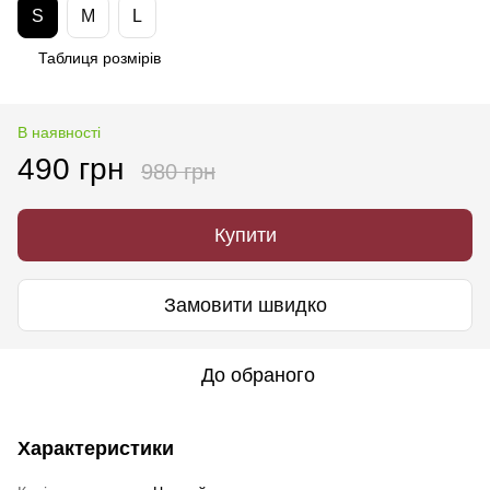
S
M
L
Таблиця розмірів
В наявності
490 грн
980 грн
Купити
Замовити швидко
До обраного
Характеристики