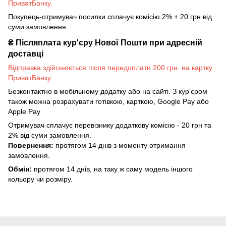
ПриватБанку.
Покупець-отримувач посилки сплачує комісію 2% + 20 грн від
суми замовлення.
₴
Післяплата кур'єру Нової Пошти при адресній
доставці
Відправка здійснюється після передоплати 200 грн. на картку
ПриватБанку.
Безконтактно в мобільному додатку або на сайті. З кур'єром
також можна розрахувати готівкою, карткою, Google Pay або
Apple Pay
Отримувач сплачує перевізнику додаткову комісію - 20 грн та
2% від суми замовлення.
Повернення:
протягом 14 днів з моменту отримання
замовлення.
Обмін:
протягом 14 днів, на таку ж саму модель іншого
кольору чи розміру.