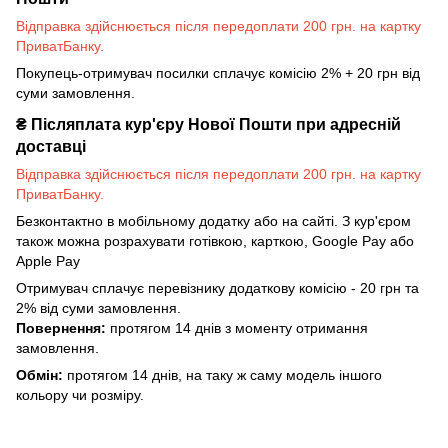
Відправка здійснюється після передоплати 200 грн. на картку
ПриватБанку.
Покупець-отримувач посилки сплачує комісію 2% + 20 грн від
суми замовлення.
₴
Післяплата кур'єру Нової Пошти при адресній
доставці
Відправка здійснюється після передоплати 200 грн. на картку
ПриватБанку.
Безконтактно в мобільному додатку або на сайті. З кур'єром
також можна розрахувати готівкою, карткою, Google Pay або
Apple Pay
Отримувач сплачує перевізнику додаткову комісію - 20 грн та
2% від суми замовлення.
Повернення:
протягом 14 днів з моменту отримання
замовлення.
Обмін:
протягом 14 днів, на таку ж саму модель іншого
кольору чи розміру.