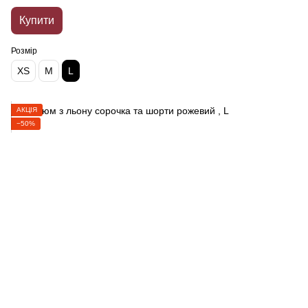
Купити
Розмір
XS
M
L
АКЦІЯ
−50%