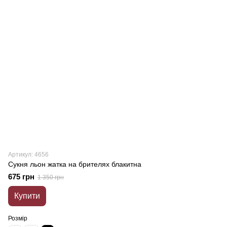
Артикул: 4656
Сукня льон жатка на брителях блакитна
675 грн
1 350 грн
Купити
Розмір