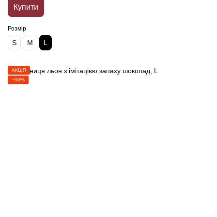
Купити
Розмір
S
M
L
АКЦІЯ
−50%