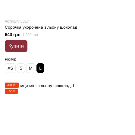
Артикул: 6017
Сорочка укорочена з льону шоколад
640 грн
1 280 грн
Купити
Розмір
XS
S
M
L
АКЦІЯ
−50%