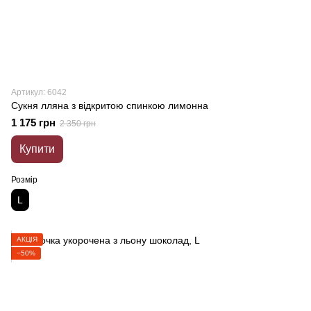
Артикул: 6042
Сукня лляна з відкритою спинкою лимонна
1 175 грн
2 350 грн
Купити
Розмір
L
АКЦІЯ
−50%