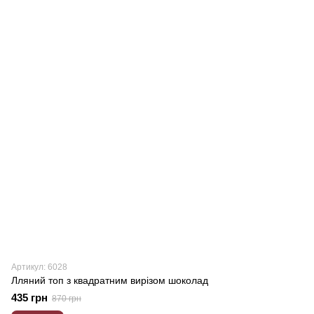
Артикул: 6028
Лляний топ з квадратним вирізом шоколад
435 грн
870 грн