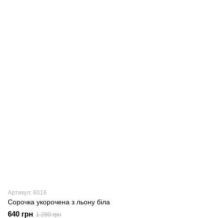
Артикул: 6016
Сорочка укорочена з льону біла
640 грн
1 280 грн