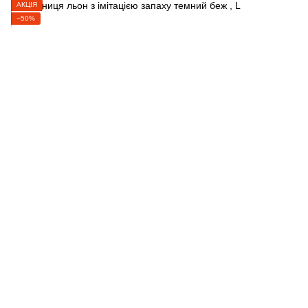
АКЦІЯ
−50%