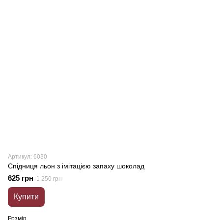
Артикул: 6030
Спідниця льон з імітацією запаху шоколад
625 грн
1 250 грн
Купити
Розмір