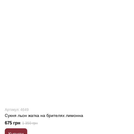
Артикул: 4649
Сукня льон жатка на брителях лимонна
675 грн
1 350 грн