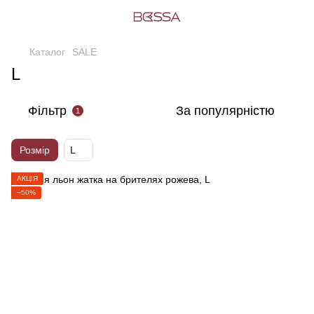
Каталог
SALE
L
Фільтр
За популярністю
1
Розмір
L
АКЦІЯ
−50%