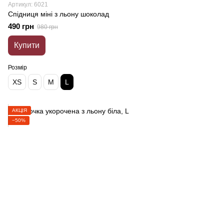
Артикул: 6021
Спідниця міні з льону шоколад
490 грн
980 грн
Купити
Розмір
XS
S
M
L
АКЦІЯ
−50%