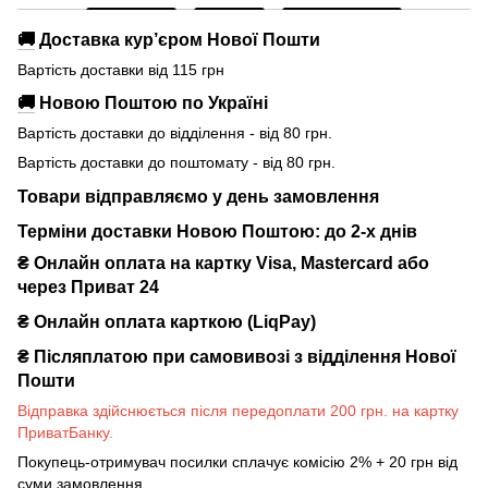
🚚
Доставка кур’єром Нової Пошти
Вартість доставки від 115 грн
🚚
Новою Поштою по Україні
Вартість доставки до відділення - від 80 грн.
Вартість доставки до поштомату - від 80 грн.
Товари відправляємо у день замовлення
Терміни доставки Новою Поштою: до 2-х днів
₴ Онлайн оплата на картку Visa, Mastercard або
через Приват 24
₴ Онлайн оплата карткою (LiqPay)
₴
Післяплатою при самовивозі з відділення Нової
Пошти
Відправка здійснюється після передоплати 200 грн. на картку
ПриватБанку.
Покупець-отримувач посилки сплачує комісію 2% + 20 грн від
суми замовлення.