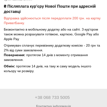
₴
Післяплата кур'єру Нової Пошти при адресній
доставці
Відправка здійснюється після передоплати 200 грн. на картку
ПриватБанку.
Безконтактно в мобільному додатку або на сайті. З кур'єром
також можна розрахувати готівкою, карткою, Google Pay або
Apple Pay
Отримувач сплачує перевізнику додаткову комісію - 20 грн та
2% від суми замовлення.
Повернення:
протягом 14 днів з моменту отримання
замовлення.
Обмін:
протягом 14 днів, на таку ж саму модель іншого
кольору чи розміру.
+38 068 733 5005
Контактна інформація