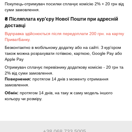
Покупець-отримувач посилки сплачує комісію 2% + 20 грн від
суми замовлення.
₴
Післяплата кур'єру Нової Пошти при адресній
доставці
Відправка здійснюється після передоплати 200 грн. на картку
ПриватБанку.
Безконтактно в мобільному додатку або на сайті. З кур'єром
також можна розрахувати готівкою, карткою, Google Pay або
Apple Pay
Отримувач сплачує перевізнику додаткову комісію - 20 грн та
2% від суми замовлення.
Повернення:
протягом 14 днів з моменту отримання
замовлення.
Обмін:
протягом 14 днів, на таку ж саму модель іншого
кольору чи розміру.
+38 068 733 5005