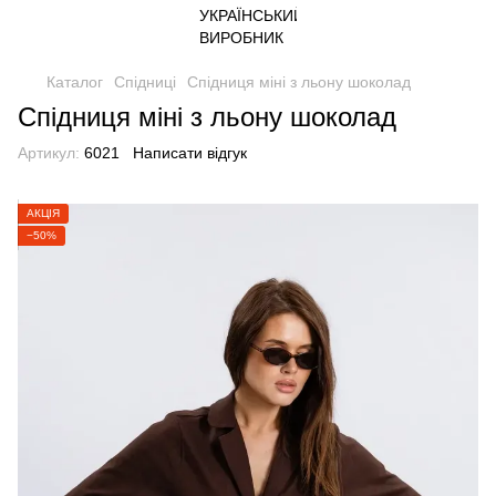
Каталог
Спідниці
Спідниця міні з льону шоколад
Спідниця міні з льону шоколад
Артикул:
6021
Написати відгук
АКЦІЯ
−50%