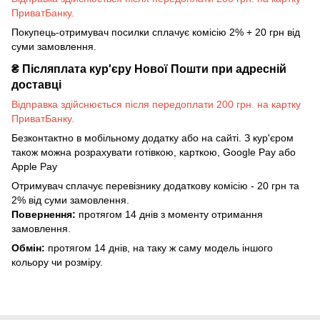
ПриватБанку.
Покупець-отримувач посилки сплачує комісію 2% + 20 грн від
суми замовлення.
₴
Післяплата кур'єру Нової Пошти при адресній
доставці
Відправка здійснюється після передоплати 200 грн. на картку
ПриватБанку.
Безконтактно в мобільному додатку або на сайті. З кур'єром
також можна розрахувати готівкою, карткою, Google Pay або
Apple Pay
Отримувач сплачує перевізнику додаткову комісію - 20 грн та
2% від суми замовлення.
Повернення:
протягом 14 днів з моменту отримання
замовлення.
Обмін:
протягом 14 днів, на таку ж саму модель іншого
кольору чи розміру.