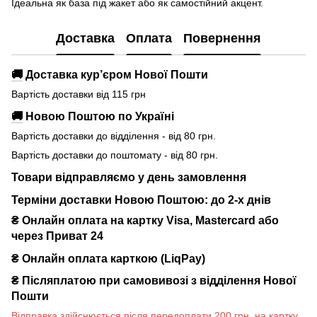
Ідеальна як база під жакет або як самостійний акцент.
Доставка
Оплата
Повернення
🚚
Доставка кур’єром Нової Пошти
Вартість доставки від 115 грн
🚚
Новою Поштою по Україні
Вартість доставки до відділення - від 80 грн.
Вартість доставки до поштомату - від 80 грн.
Товари відправляємо у день замовлення
Терміни доставки Новою Поштою: до 2-х днів
₴ Онлайн оплата на картку Visa, Mastercard або
через Приват 24
₴ Онлайн оплата карткою (LiqPay)
₴
Післяплатою при самовивозі з відділення Нової
Пошти
Відправка здійснюється після передоплати 200 грн. на картку