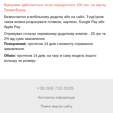
Відправка здійснюється після передоплати 200 грн. на картку
ПриватБанку.
Безконтактно в мобільному додатку або на сайті. З кур'єром
також можна розрахувати готівкою, карткою, Google Pay або
Apple Pay
Отримувач сплачує перевізнику додаткову комісію - 20 грн та
2% від суми замовлення.
Повернення:
протягом 14 днів з моменту отримання
замовлення.
Обмін:
протягом 14 днів, на таку ж саму модель іншого
кольору чи розміру.
+38 068 733 5005
Контактна інформація
Повна версія сайту