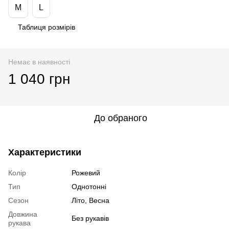
M
L
Таблиця розмірів
Немає в наявності
1 040 грн
До обраного
Характеристики
Колір
Рожевий
Тип
Однотонні
Сезон
Літо, Весна
Довжина
Без рукавів
рукава