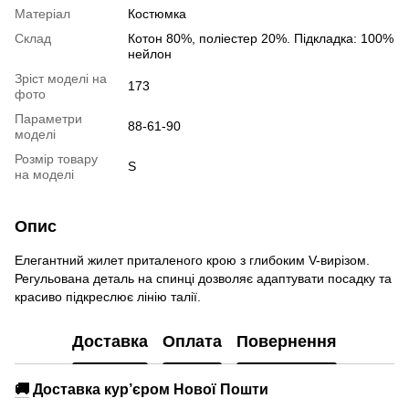
Матеріал
Костюмка
Склад
Котон 80%, поліестер 20%. Підкладка: 100%
нейлон
Зріст моделі на
173
фото
Параметри
88-61-90
моделі
Розмір товару
S
на моделі
Опис
Елегантний жилет приталеного крою з глибоким V-вирізом.
Регульована деталь на спинці дозволяє адаптувати посадку та
красиво підкреслює лінію талії.
Доставка
Оплата
Повернення
🚚
Доставка кур’єром Нової Пошти