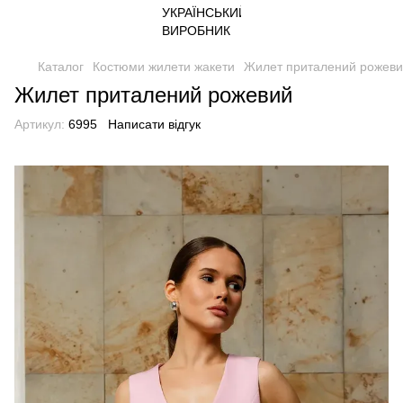
Каталог
Костюми жилети жакети
Жилет приталений рожев
Жилет приталений рожевий
Артикул:
6995
Написати відгук