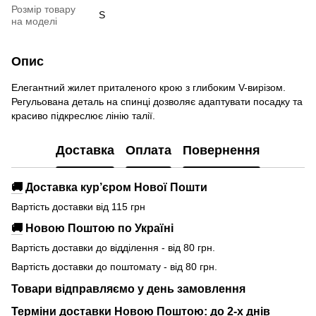
Розмір товару
S
на моделі
Опис
Елегантний жилет приталеного крою з глибоким V-вирізом.
Регульована деталь на спинці дозволяє адаптувати посадку та
красиво підкреслює лінію талії.
Доставка
Оплата
Повернення
🚚
Доставка кур’єром Нової Пошти
Вартість доставки від 115 грн
🚚
Новою Поштою по Україні
Вартість доставки до відділення - від 80 грн.
Вартість доставки до поштомату - від 80 грн.
Товари відправляємо у день замовлення
Терміни доставки Новою Поштою: до 2-х днів