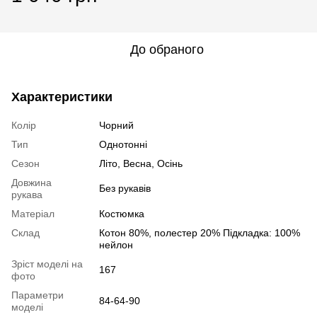
До обраного
Характеристики
Колір
Чорний
Тип
Однотонні
Сезон
Літо, Весна, Осінь
Довжина
Без рукавів
рукава
Матеріал
Костюмка
Склад
Котон 80%, полестер 20% Підкладка: 100%
нейлон
Зріст моделі на
167
фото
Параметри
84-64-90
моделі