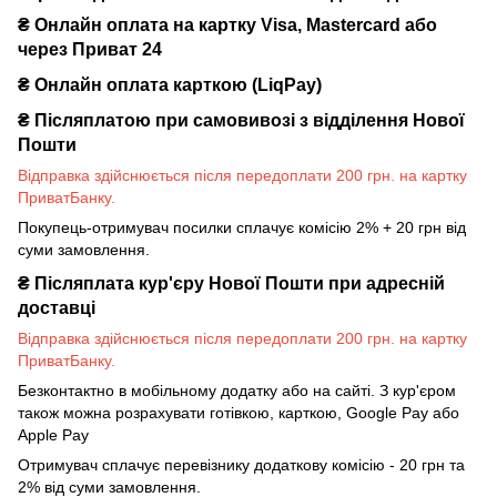
₴ Онлайн оплата на картку Visa, Mastercard або
через Приват 24
₴ Онлайн оплата карткою (LiqPay)
₴
Післяплатою при самовивозі з відділення Нової
Пошти
Відправка здійснюється після передоплати 200 грн. на картку
ПриватБанку.
Покупець-отримувач посилки сплачує комісію 2% + 20 грн від
суми замовлення.
₴
Післяплата кур'єру Нової Пошти при адресній
доставці
Відправка здійснюється після передоплати 200 грн. на картку
ПриватБанку.
Безконтактно в мобільному додатку або на сайті. З кур'єром
також можна розрахувати готівкою, карткою, Google Pay або
Apple Pay
Отримувач сплачує перевізнику додаткову комісію - 20 грн та
2% від суми замовлення.