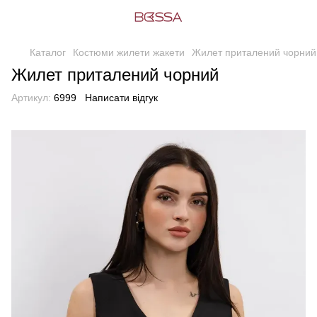
Каталог
Костюми жилети жакети
Жилет приталений чорний
Жилет приталений чорний
Артикул:
6999
Написати відгук