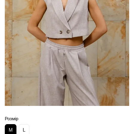
Розмір
M
L