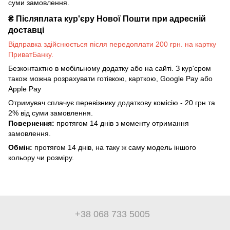
суми замовлення.
₴
Післяплата кур'єру Нової Пошти при адресній
доставці
Відправка здійснюється після передоплати 200 грн. на картку
ПриватБанку.
Безконтактно в мобільному додатку або на сайті. З кур'єром
також можна розрахувати готівкою, карткою, Google Pay або
Apple Pay
Отримувач сплачує перевізнику додаткову комісію - 20 грн та
2% від суми замовлення.
Повернення:
протягом 14 днів з моменту отримання
замовлення.
Обмін:
протягом 14 днів, на таку ж саму модель іншого
кольору чи розміру.
+38 068 733 5005