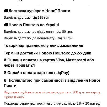
🚚
Доставка кур’єром Нової Пошти
Вартість доставки від 115 грн
🚚
Новою Поштою по Україні
Вартість доставки до відділення - від 80 грн.
Вартість доставки до поштомату - від 80 грн.
Товари відправляємо у день замовлення
Терміни доставки Новою Поштою: до 2-х днів
₴ Онлайн оплата на картку Visa, Mastercard або
через Приват 24
₴ Онлайн оплата карткою (LiqPay)
₴
Післяплатою при самовивозі з відділення Нової
Пошти
Відправка здійснюється після передоплати 200 грн. на картку
ПриватБанку.
Покупець-отримувач посилки сплачує комісію 2% + 20 грн від