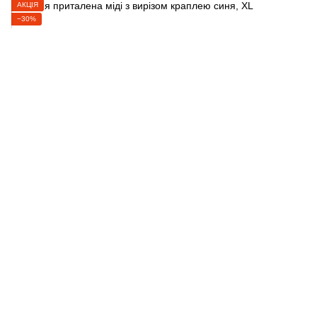
АКЦІЯ
−30%