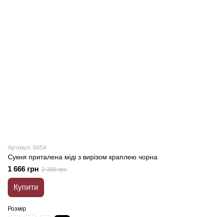
Артикул: 6854
Сукня приталена міді з вирізом краплею чорна
1 666 грн
2 380 грн
Купити
Розмір