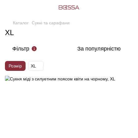
Каталог
Сукні та сарафани
XL
Фільтр
За популярністю
1
Розмір
XL