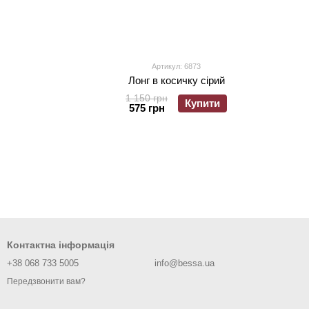
Артикул: 6873
Лонг в косичку сірий
1 150 грн
Купити
575 грн
Контактна інформація
+38 068 733 5005
info@bessa.ua
Передзвонити вам?