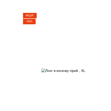
АКЦІЯ
−50%