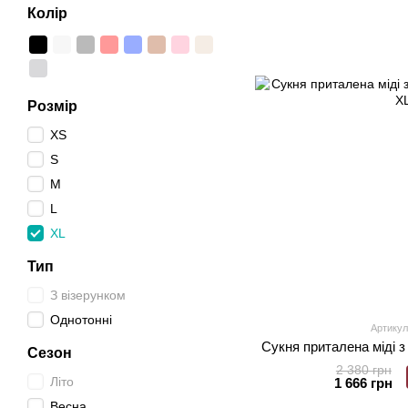
Колір
Розмір
XS
S
M
L
XL
Тип
З візерунком
Однотонні
Артикул
Сукня приталена міді з
Сезон
2 380 грн
Літо
1 666 грн
Весна