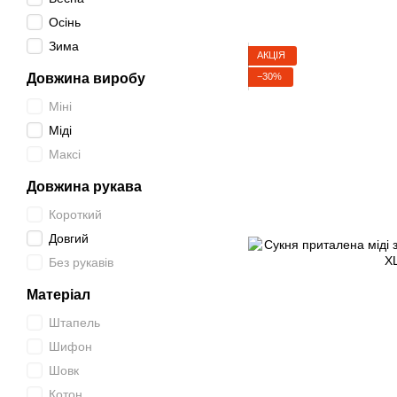
Осінь
Зима
АКЦІЯ
Довжина виробу
−30%
Міні
Міді
Максі
Довжина рукава
Короткий
Довгий
Без рукавів
Матеріал
Штапель
Шифон
Шовк
Котон