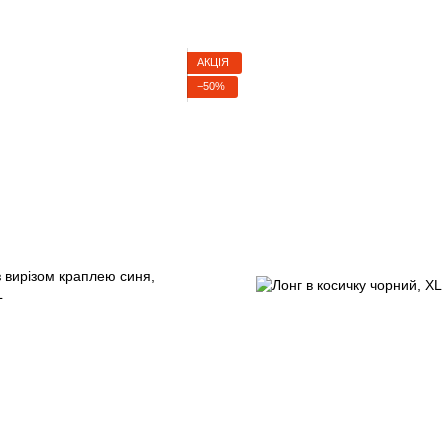
АКЦІЯ
−50%