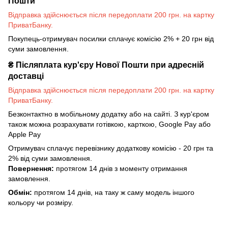
Пошти
Відправка здійснюється після передоплати 200 грн. на картку
ПриватБанку.
Покупець-отримувач посилки сплачує комісію 2% + 20 грн від
суми замовлення.
₴
Післяплата кур'єру Нової Пошти при адресній
доставці
Відправка здійснюється після передоплати 200 грн. на картку
ПриватБанку.
Безконтактно в мобільному додатку або на сайті. З кур'єром
також можна розрахувати готівкою, карткою, Google Pay або
Apple Pay
Отримувач сплачує перевізнику додаткову комісію - 20 грн та
2% від суми замовлення.
Повернення:
протягом 14 днів з моменту отримання
замовлення.
Обмін:
протягом 14 днів, на таку ж саму модель іншого
кольору чи розміру.