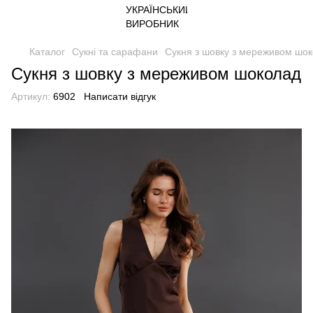
Каталог
Сукні та сарафани
Сукня з шовку з мереживом шо
Сукня з шовку з мереживом шоколад
Артикул:
6902
Написати відгук