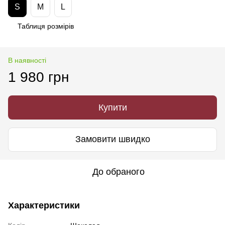
S
M
L
Таблиця розмірів
В наявності
1 980 грн
Купити
Замовити швидко
До обраного
Характеристики