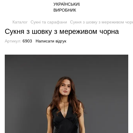
Каталог
Сукні та сарафани
Сукня з шовку з мереживом чор
Сукня з шовку з мереживом чорна
Артикул:
6903
Написати відгук