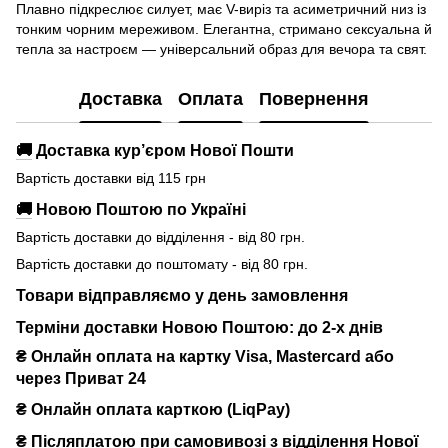
Плавно підкреслює силует, має V-виріз та асиметричний низ із
тонким чорним мереживом. Елегантна, стримано сексуальна й
тепла за настроєм — універсальний образ для вечора та свят.
Доставка
Оплата
Повернення
🚚
Доставка кур’єром Нової Пошти
Вартість доставки від 115 грн
🚚
Новою Поштою по Україні
Вартість доставки до відділення - від 80 грн.
Вартість доставки до поштомату - від 80 грн.
Товари відправляємо у день замовлення
Терміни доставки Новою Поштою: до 2-х днів
₴ Онлайн оплата на картку Visa, Mastercard або
через Приват 24
₴ Онлайн оплата карткою (LiqPay)
₴
Післяплатою при самовивозі з відділення Нової