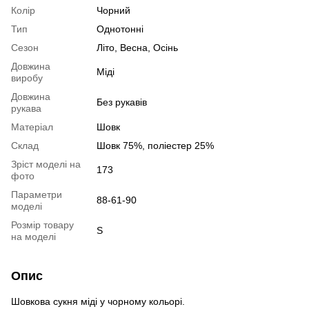
Колір
Чорний
Тип
Однотонні
Сезон
Літо, Весна, Осінь
Довжина
Міді
виробу
Довжина
Без рукавів
рукава
Матеріал
Шовк
Склад
Шовк 75%, поліестер 25%
Зріст моделі на
173
фото
Параметри
88-61-90
моделі
Розмір товару
S
на моделі
Опис
Шовкова сукня міді у чорному кольорі.