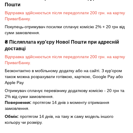
Пошти
Відправка здійснюється після передоплати 200 грн. на картку
ПриватБанку.
Покупець-отримувач посилки сплачує комісію 2% + 20 грн від
суми замовлення.
₴
Післяплата кур'єру Нової Пошти при адресній
доставці
Відправка здійснюється після передоплати 200 грн. на картку
ПриватБанку.
Безконтактно в мобільному додатку або на сайті. З кур'єром
також можна розрахувати готівкою, карткою, Google Pay або
Apple Pay
Отримувач сплачує перевізнику додаткову комісію - 20 грн та
2% від суми замовлення.
Повернення:
протягом 14 днів з моменту отримання
замовлення.
Обмін:
протягом 14 днів, на таку ж саму модель іншого
кольору чи розміру.