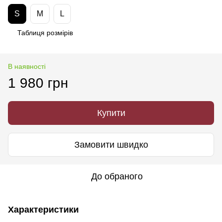
S
M
L
Таблиця розмірів
В наявності
1 980 грн
Купити
Замовити швидко
До обраного
Характеристики