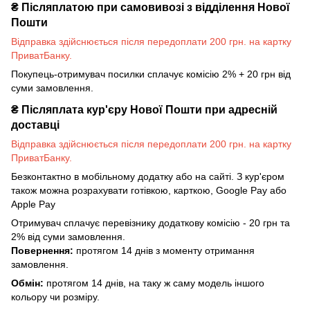
₴
Післяплатою при самовивозі з відділення Нової
Пошти
Відправка здійснюється після передоплати 200 грн. на картку
ПриватБанку.
Покупець-отримувач посилки сплачує комісію 2% + 20 грн від
суми замовлення.
₴
Післяплата кур'єру Нової Пошти при адресній
доставці
Відправка здійснюється після передоплати 200 грн. на картку
ПриватБанку.
Безконтактно в мобільному додатку або на сайті. З кур'єром
також можна розрахувати готівкою, карткою, Google Pay або
Apple Pay
Отримувач сплачує перевізнику додаткову комісію - 20 грн та
2% від суми замовлення.
Повернення:
протягом 14 днів з моменту отримання
замовлення.
Обмін:
протягом 14 днів, на таку ж саму модель іншого
кольору чи розміру.