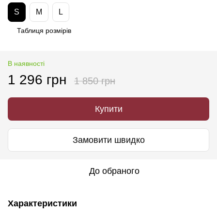
S
M
L
Таблиця розмірів
В наявності
1 296 грн
1 850 грн
Купити
Замовити швидко
До обраного
Характеристики