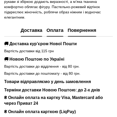
рукави зі збіркою додають виразності, а м’яка тканина
комфортно облягає фігуру. Пастельно-рожевий відтінок
підкреслює жіночність, роблячи образ ніжним і водночас
елегантним.
Доставка
Оплата
Повернення
🚚
Доставка кур’єром Нової Пошти
Вартість доставки від 115 грн
🚚
Новою Поштою по Україні
Вартість доставки до відділення - від 80 грн.
Вартість доставки до поштомату - від 80 грн.
Товари відправляємо у день замовлення
Терміни доставки Новою Поштою: до 2-х днів
₴ Онлайн оплата на картку Visa, Mastercard або
через Приват 24
₴ Онлайн оплата карткою (LiqPay)