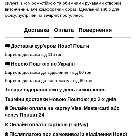
силует із коміром-стійкою та об’ємними рукавами створює
витончений, але комфортний образ. Ідеальний вибір для
офісу, зустрічей чи вечірніх прогулянок.
Доставка
Оплата
Повернення
🚚
Доставка кур’єром Нової Пошти
Вартість доставки від 115 грн
🚚
Новою Поштою по Україні
Вартість доставки до відділення - від 80 грн.
Вартість доставки до поштомату - від 80 грн.
Товари відправляємо у день замовлення
Терміни доставки Новою Поштою: до 2-х днів
₴ Онлайн оплата на картку Visa, Mastercard або
через Приват 24
₴ Онлайн оплата карткою (LiqPay)
₴
Післяплатою при самовивозі з відділення Нової