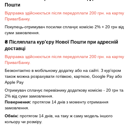
Пошти
Відправка здійснюється після передоплати 200 грн. на картку
ПриватБанку.
Покупець-отримувач посилки сплачує комісію 2% + 20 грн від
суми замовлення.
₴
Післяплата кур'єру Нової Пошти при адресній
доставці
Відправка здійснюється після передоплати 200 грн. на картку
ПриватБанку.
Безконтактно в мобільному додатку або на сайті. З кур'єром
також можна розрахувати готівкою, карткою, Google Pay або
Apple Pay
Отримувач сплачує перевізнику додаткову комісію - 20 грн та
2% від суми замовлення.
Повернення:
протягом 14 днів з моменту отримання
замовлення.
Обмін:
протягом 14 днів, на таку ж саму модель іншого
кольору чи розміру.