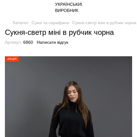
Каталог
Сукні та сарафани
Сукня-светр міні в рубчик чорна
Сукня-светр міні в рубчик чорна
Артикул:
6860
Написати відгук
АКЦІЯ