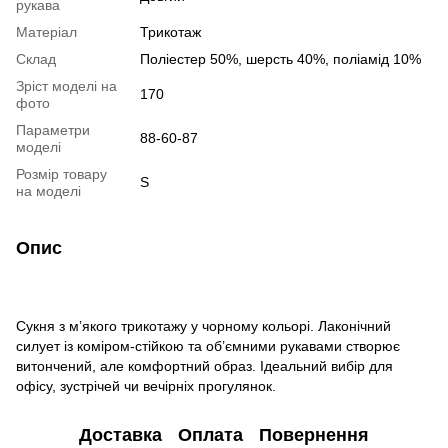
рукава
Матеріал
Трикотаж
Склад
Поліестер 50%, шерсть 40%, поліамід 10%
Зріст моделі на
170
фото
Параметри
88-60-87
моделі
Розмір товару
S
на моделі
Опис
Сукня з м’якого трикотажу у чорному кольорі. Лаконічний
силует із коміром-стійкою та об’ємними рукавами створює
витончений, але комфортний образ. Ідеальний вибір для
офісу, зустрічей чи вечірніх прогулянок.
Доставка
Оплата
Повернення