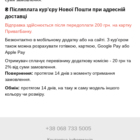
₴
Післяплата кур'єру Нової Пошти при адресній
доставці
Відправка здійснюється після передоплати 200 грн. на картку
ПриватБанку.
Безконтактно в мобільному додатку або на сайті. З кур'єром
також можна розрахувати готівкою, карткою, Google Pay або
Apple Pay
Отримувач сплачує перевізнику додаткову комісію - 20 грн та
2% від суми замовлення.
Повернення:
протягом 14 днів з моменту отримання
замовлення.
Обмін:
протягом 14 днів, на таку ж саму модель іншого
кольору чи розміру.
+38 068 733 5005
Контактна інформація