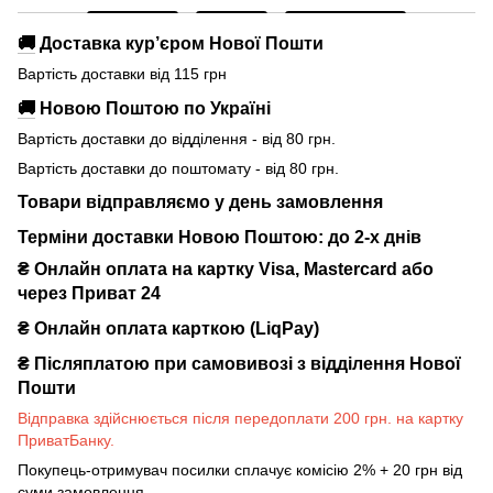
🚚
Доставка кур’єром Нової Пошти
Вартість доставки від 115 грн
🚚
Новою Поштою по Україні
Вартість доставки до відділення - від 80 грн.
Вартість доставки до поштомату - від 80 грн.
Товари відправляємо у день замовлення
Терміни доставки Новою Поштою: до 2-х днів
₴ Онлайн оплата на картку Visa, Mastercard або
через Приват 24
₴ Онлайн оплата карткою (LiqPay)
₴
Післяплатою при самовивозі з відділення Нової
Пошти
Відправка здійснюється після передоплати 200 грн. на картку
ПриватБанку.
Покупець-отримувач посилки сплачує комісію 2% + 20 грн від
суми замовлення.