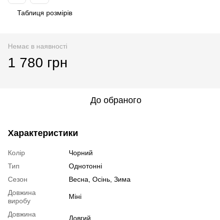
Таблиця розмірів
Немає в наявності
1 780 грн
До обраного
Характеристики
Колір
Чорний
Тип
Однотонні
Сезон
Весна, Осінь, Зима
Довжина
Міні
виробу
Довжина
Довгий