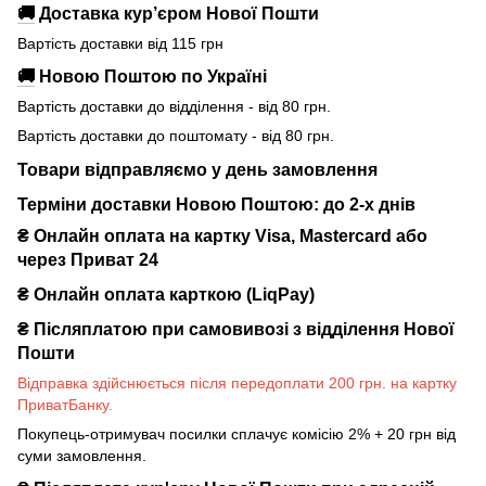
🚚
Доставка кур’єром Нової Пошти
Вартість доставки від 115 грн
🚚
Новою Поштою по Україні
Вартість доставки до відділення - від 80 грн.
Вартість доставки до поштомату - від 80 грн.
Товари відправляємо у день замовлення
Терміни доставки Новою Поштою: до 2-х днів
₴ Онлайн оплата на картку Visa, Mastercard або
через Приват 24
₴ Онлайн оплата карткою (LiqPay)
₴
Післяплатою при самовивозі з відділення Нової
Пошти
Відправка здійснюється після передоплати 200 грн. на картку
ПриватБанку.
Покупець-отримувач посилки сплачує комісію 2% + 20 грн від
суми замовлення.