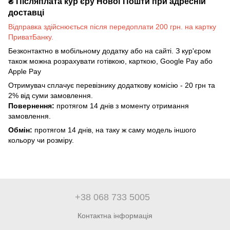
₴
Післяплата кур'єру Нової Пошти при адресній
доставці
Відправка здійснюється після передоплати 200 грн. на картку
ПриватБанку.
Безконтактно в мобільному додатку або на сайті. З кур'єром
також можна розрахувати готівкою, карткою, Google Pay або
Apple Pay
Отримувач сплачує перевізнику додаткову комісію - 20 грн та
2% від суми замовлення.
Повернення:
протягом 14 днів з моменту отримання
замовлення.
Обмін:
протягом 14 днів, на таку ж саму модель іншого
кольору чи розміру.
+38 068 733 5005
Контактна інформація