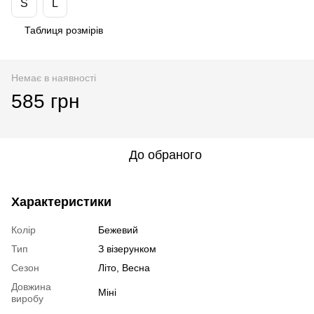
S
L
Таблиця розмірів
Немає в наявності
585 грн
До обраного
Характеристики
Колір
Бежевий
Тип
З візерунком
Сезон
Літо, Весна
Довжина
Міні
виробу