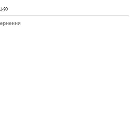
1-90
ернення