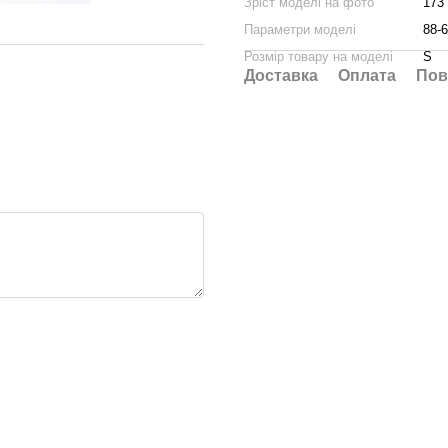
Зріст моделі на фото
173
Параметри моделі
88-6
Розмір товару на моделі
S
Доставка
Оплата
Пов