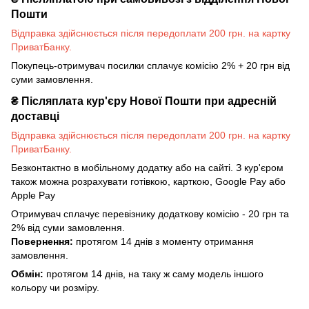
Пошти
Відправка здійснюється після передоплати 200 грн. на картку
ПриватБанку.
Покупець-отримувач посилки сплачує комісію 2% + 20 грн від
суми замовлення.
₴
Післяплата кур'єру Нової Пошти при адресній
доставці
Відправка здійснюється після передоплати 200 грн. на картку
ПриватБанку.
Безконтактно в мобільному додатку або на сайті. З кур'єром
також можна розрахувати готівкою, карткою, Google Pay або
Apple Pay
Отримувач сплачує перевізнику додаткову комісію - 20 грн та
2% від суми замовлення.
Повернення:
протягом 14 днів з моменту отримання
замовлення.
Обмін:
протягом 14 днів, на таку ж саму модель іншого
кольору чи розміру.