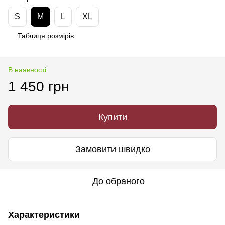
S
M
L
XL
Таблиця розмірів
В наявності
1 450 грн
Купити
Замовити швидко
До обраного
Характеристики