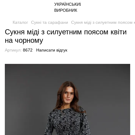
Каталог
Сукні та сарафани
Сукня міді з силуетним поясом 
Сукня міді з силуетним поясом квіти
на чорному
Артикул:
8672
Написати відгук