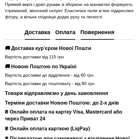
Прямий виріз і довгі рукави зі зборкою на манжетах формують
стриманий, жіночний силует. Еластична талія м’яко підкреслює
фігуру, а вільна спідниця додає руху та легкості.
Доставка
Оплата
Повернення
🚚
Доставка кур’єром Нової Пошти
Вартість доставки від 115 грн
🚚
Новою Поштою по Україні
Вартість доставки до відділення - від 80 грн.
Вартість доставки до поштомату - від 80 грн.
Товари відправляємо у день замовлення
Терміни доставки Новою Поштою: до 2-х днів
₴ Онлайн оплата на картку Visa, Mastercard або
через Приват 24
₴ Онлайн оплата карткою (LiqPay)
₴
Післяплатою при самовивозі з відділення Нової