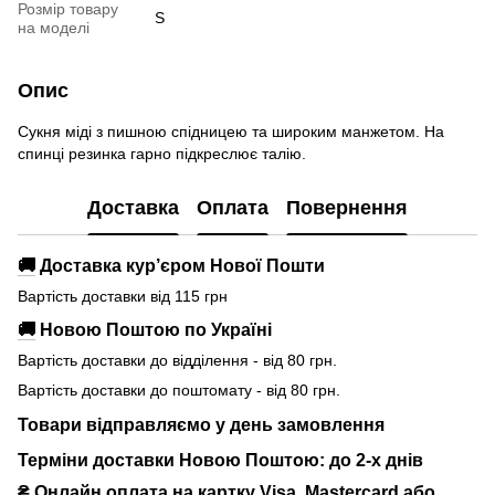
Розмір товару
S
на моделі
Опис
Сукня міді з пишною спідницею та широким манжетом. На
спинці резинка гарно підкреслює талію.
Доставка
Оплата
Повернення
🚚
Доставка кур’єром Нової Пошти
Вартість доставки від 115 грн
🚚
Новою Поштою по Україні
Вартість доставки до відділення - від 80 грн.
Вартість доставки до поштомату - від 80 грн.
Товари відправляємо у день замовлення
Терміни доставки Новою Поштою: до 2-х днів
₴ Онлайн оплата на картку Visa, Mastercard або