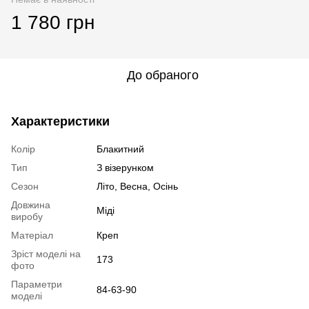
1 780 грн
До обраного
Характеристики
Колір
Блакитний
Тип
З візерунком
Сезон
Літо, Весна, Осінь
Довжина
Міді
виробу
Матеріал
Креп
Зріст моделі на
173
фото
Параметри
84-63-90
моделі