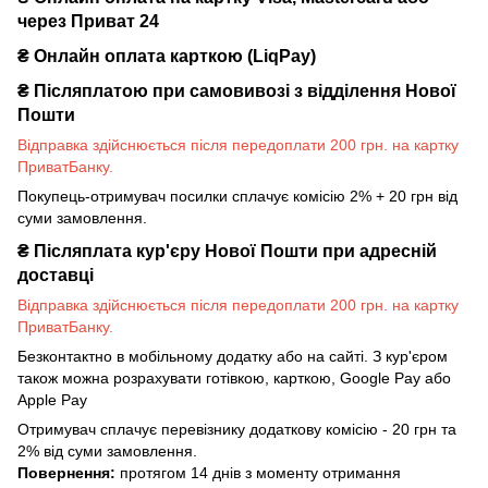
через Приват 24
₴ Онлайн оплата карткою (LiqPay)
₴
Післяплатою при самовивозі з відділення Нової
Пошти
Відправка здійснюється після передоплати 200 грн. на картку
ПриватБанку.
Покупець-отримувач посилки сплачує комісію 2% + 20 грн від
суми замовлення.
₴
Післяплата кур'єру Нової Пошти при адресній
доставці
Відправка здійснюється після передоплати 200 грн. на картку
ПриватБанку.
Безконтактно в мобільному додатку або на сайті. З кур'єром
також можна розрахувати готівкою, карткою, Google Pay або
Apple Pay
Отримувач сплачує перевізнику додаткову комісію - 20 грн та
2% від суми замовлення.
Повернення:
протягом 14 днів з моменту отримання