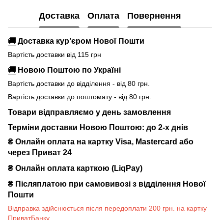
Доставка
Оплата
Повернення
🚚
Доставка кур’єром Нової Пошти
Вартість доставки від 115 грн
🚚
Новою Поштою по Україні
Вартість доставки до відділення - від 80 грн.
Вартість доставки до поштомату - від 80 грн.
Товари відправляємо у день замовлення
Терміни доставки Новою Поштою: до 2-х днів
₴ Онлайн оплата на картку Visa, Mastercard або
через Приват 24
₴ Онлайн оплата карткою (LiqPay)
₴
Післяплатою при самовивозі з відділення Нової
Пошти
Відправка здійснюється після передоплати 200 грн. на картку
ПриватБанку.