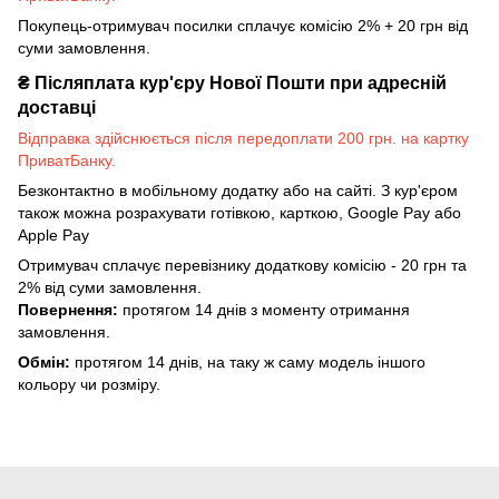
Покупець-отримувач посилки сплачує комісію 2% + 20 грн від
суми замовлення.
₴
Післяплата кур'єру Нової Пошти при адресній
доставці
Відправка здійснюється після передоплати 200 грн. на картку
ПриватБанку.
Безконтактно в мобільному додатку або на сайті. З кур'єром
також можна розрахувати готівкою, карткою, Google Pay або
Apple Pay
Отримувач сплачує перевізнику додаткову комісію - 20 грн та
2% від суми замовлення.
Повернення:
протягом 14 днів з моменту отримання
замовлення.
Обмін:
протягом 14 днів, на таку ж саму модель іншого
кольору чи розміру.