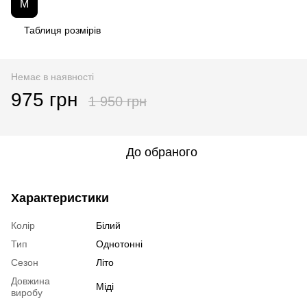
M
Таблиця розмірів
Немає в наявності
975 грн
1 950 грн
До обраного
Характеристики
Колір
Білий
Тип
Однотонні
Сезон
Літо
Довжина
Міді
виробу