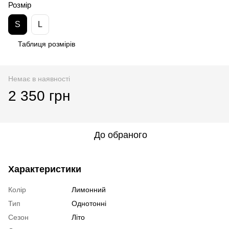
Розмір
S
L
Таблиця розмірів
Немає в наявності
2 350 грн
До обраного
Характеристики
Колір
Лимонний
Тип
Однотонні
Сезон
Літо