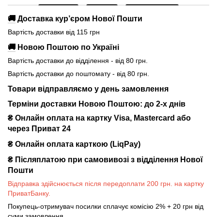
🚚
Доставка кур’єром Нової Пошти
Вартість доставки від 115 грн
🚚
Новою Поштою по Україні
Вартість доставки до відділення - від 80 грн.
Вартість доставки до поштомату - від 80 грн.
Товари відправляємо у день замовлення
Терміни доставки Новою Поштою: до 2-х днів
₴ Онлайн оплата на картку Visa, Mastercard або
через Приват 24
₴ Онлайн оплата карткою (LiqPay)
₴
Післяплатою при самовивозі з відділення Нової
Пошти
Відправка здійснюється після передоплати 200 грн. на картку
ПриватБанку.
Покупець-отримувач посилки сплачує комісію 2% + 20 грн від
суми замовлення.