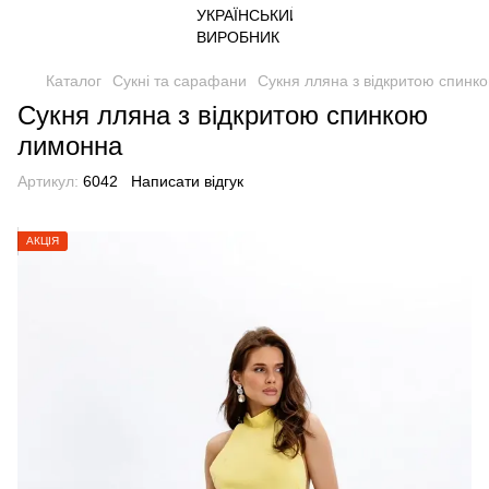
Каталог
Сукні та сарафани
Сукня лляна з відкритою спинк
Сукня лляна з відкритою спинкою
лимонна
Артикул:
6042
Написати відгук
АКЦІЯ