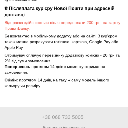
₴
Післяплата кур'єру Нової Пошти при адресній
доставці
Відправка здійснюється після передоплати 200 грн. на картку
ПриватБанку.
Безконтактно в мобільному додатку або на сайті. З кур'єром
також можна розрахувати готівкою, карткою, Google Pay або
Apple Pay
Отримувач сплачує перевізнику додаткову комісію - 20 грн та
2% від суми замовлення.
Повернення:
протягом 14 днів з моменту отримання
замовлення.
Обмін:
протягом 14 днів, на таку ж саму модель іншого
кольору чи розміру.
+38 068 733 5005
Контактна інформація