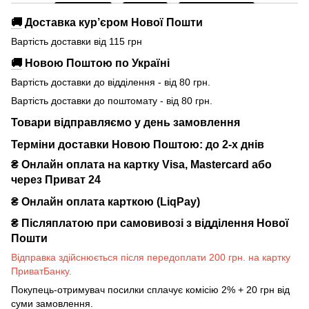
🚚
Доставка кур’єром Нової Пошти
Вартість доставки від 115 грн
🚚
Новою Поштою по Україні
Вартість доставки до відділення - від 80 грн.
Вартість доставки до поштомату - від 80 грн.
Товари відправляємо у день замовлення
Терміни доставки Новою Поштою: до 2-х днів
₴ Онлайн оплата на картку Visa, Mastercard або
через Приват 24
₴ Онлайн оплата карткою (LiqPay)
₴
Післяплатою при самовивозі з відділення Нової
Пошти
Відправка здійснюється після передоплати 200 грн. на картку
ПриватБанку.
Покупець-отримувач посилки сплачує комісію 2% + 20 грн від
суми замовлення.