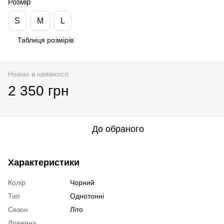
Розмір
S
M
L
Таблиця розмірів
Немає в наявності
2 350 грн
До обраного
Характеристики
Колір
Чорний
Тип
Однотонні
Сезон
Літо
Довжина