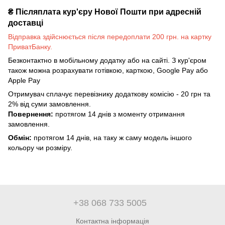
₴
Післяплата кур'єру Нової Пошти при адресній
доставці
Відправка здійснюється після передоплати 200 грн. на картку
ПриватБанку.
Безконтактно в мобільному додатку або на сайті. З кур'єром
також можна розрахувати готівкою, карткою, Google Pay або
Apple Pay
Отримувач сплачує перевізнику додаткову комісію - 20 грн та
2% від суми замовлення.
Повернення:
протягом 14 днів з моменту отримання
замовлення.
Обмін:
протягом 14 днів, на таку ж саму модель іншого
кольору чи розміру.
+38 068 733 5005
Контактна інформація