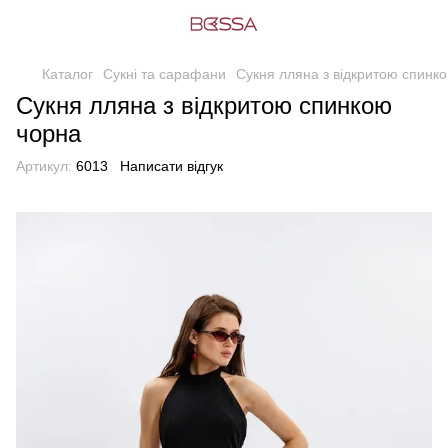
Каталог
Сукні та сарафани
Сукня лляна з відкритою спинк
Сукня лляна з відкритою спинкою
чорна
Артикул:
6013
Написати відгук