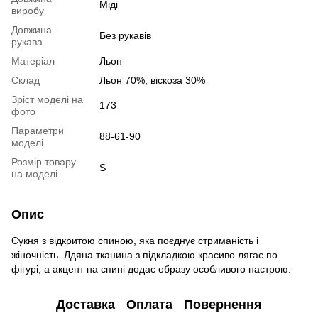
Міді
виробу
Довжина
Без рукавів
рукава
Матеріал
Льон
Склад
Льон 70%, віскоза 30%
Зріст моделі на
173
фото
Параметри
88-61-90
моделі
Розмір товару
S
на моделі
Опис
Сукня з відкритою спиною, яка поєднує стриманість і
жіночність. Лдяна тканина з підкладкою красиво лягає по
фігурі, а акцент на спині додає образу особливого настрою.
Доставка
Оплата
Повернення