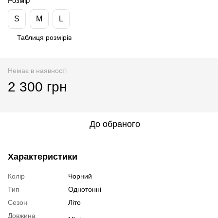
Розмір
S
M
L
Таблиця розмірів
Немає в наявності
2 300 грн
До обраного
Характеристики
Колір
Чорний
Тип
Однотонні
Сезон
Літо
Довжина