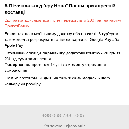
₴
Післяплата кур'єру Нової Пошти при адресній
доставці
Відправка здійснюється після передоплати 200 грн. на картку
ПриватБанку.
Безконтактно в мобільному додатку або на сайті. З кур'єром
також можна розрахувати готівкою, карткою, Google Pay або
Apple Pay
Отримувач сплачує перевізнику додаткову комісію - 20 грн та
2% від суми замовлення.
Повернення:
протягом 14 днів з моменту отримання
замовлення.
Обмін:
протягом 14 днів, на таку ж саму модель іншого
кольору чи розміру.
+38 068 733 5005
Контактна інформація