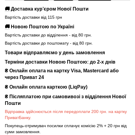
🚚
Доставка кур’єром Нової Пошти
Вартість доставки від 115 грн
🚚
Новою Поштою по Україні
Вартість доставки до відділення - від 80 грн.
Вартість доставки до поштомату - від 80 грн.
Товари відправляємо у день замовлення
Терміни доставки Новою Поштою: до 2-х днів
₴ Онлайн оплата на картку Visa, Mastercard або
через Приват 24
₴ Онлайн оплата карткою (LiqPay)
₴
Післяплатою при самовивозі з відділення Нової
Пошти
Відправка здійснюється після передоплати 200 грн. на картку
ПриватБанку.
Покупець-отримувач посилки сплачує комісію 2% + 20 грн від
суми замовлення.