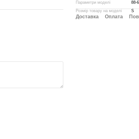
Параметри моделі
88-6
Розмір товару на моделі
S
Доставка
Оплата
Пов