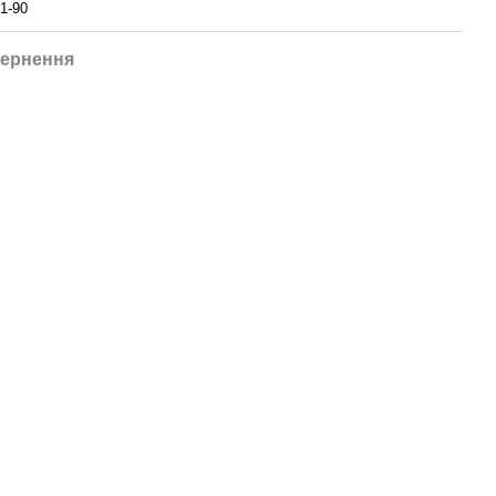
1-90
ернення