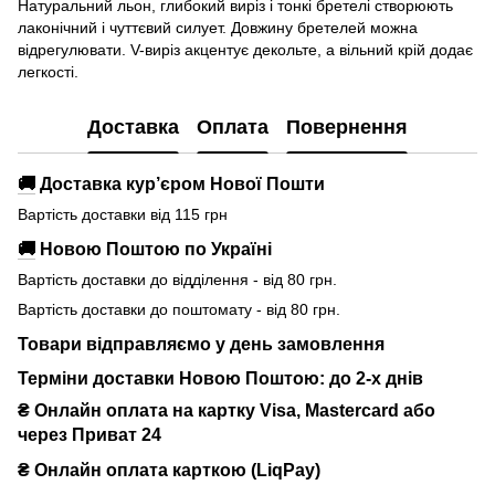
Натуральний льон, глибокий виріз і тонкі бретелі створюють
лаконічний і чуттєвий силует. Довжину бретелей можна
відрегулювати. V-виріз акцентує декольте, а вільний крій додає
легкості.
Доставка
Оплата
Повернення
🚚
Доставка кур’єром Нової Пошти
Вартість доставки від 115 грн
🚚
Новою Поштою по Україні
Вартість доставки до відділення - від 80 грн.
Вартість доставки до поштомату - від 80 грн.
Товари відправляємо у день замовлення
Терміни доставки Новою Поштою: до 2-х днів
₴ Онлайн оплата на картку Visa, Mastercard або
через Приват 24
₴ Онлайн оплата карткою (LiqPay)