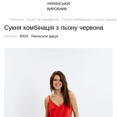
Каталог
Сукні та сарафани
Сукня комбінація з льону черво
Сукня комбінація з льону червона
Артикул:
6010
Написати відгук