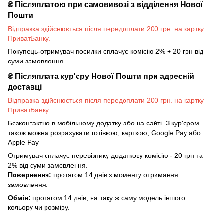
₴
Післяплатою при самовивозі з відділення Нової
Пошти
Відправка здійснюється після передоплати 200 грн. на картку
ПриватБанку.
Покупець-отримувач посилки сплачує комісію 2% + 20 грн від
суми замовлення.
₴
Післяплата кур'єру Нової Пошти при адресній
доставці
Відправка здійснюється після передоплати 200 грн. на картку
ПриватБанку.
Безконтактно в мобільному додатку або на сайті. З кур'єром
також можна розрахувати готівкою, карткою, Google Pay або
Apple Pay
Отримувач сплачує перевізнику додаткову комісію - 20 грн та
2% від суми замовлення.
Повернення:
протягом 14 днів з моменту отримання
замовлення.
Обмін:
протягом 14 днів, на таку ж саму модель іншого
кольору чи розміру.