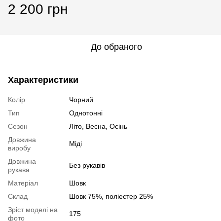
2 200 грн
До обраного
Характеристики
Колір
Чорний
Тип
Однотонні
Сезон
Літо, Весна, Осінь
Довжина
Міді
виробу
Довжина
Без рукавів
рукава
Матеріал
Шовк
Склад
Шовк 75%, поліестер 25%
Зріст моделі на
175
фото