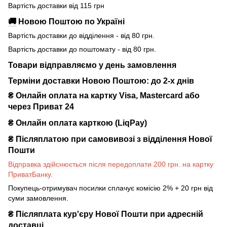
Вартість доставки від 115 грн
🚚
Новою Поштою по Україні
Вартість доставки до відділення - від 80 грн.
Вартість доставки до поштомату - від 80 грн.
Товари відправляємо у день замовлення
Терміни доставки Новою Поштою: до 2-х днів
₴ Онлайн оплата на картку Visa, Mastercard або
через Приват 24
₴ Онлайн оплата карткою (LiqPay)
₴
Післяплатою при самовивозі з відділення Нової
Пошти
Відправка здійснюється після передоплати 200 грн. на картку
ПриватБанку.
Покупець-отримувач посилки сплачує комісію 2% + 20 грн від
суми замовлення.
₴
Післяплата кур'єру Нової Пошти при адресній
доставці