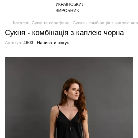
Каталог
Сукні та сарафани
Сукня - комбінація з каплею чо
Сукня - комбінація з каплею чорна
Артикул:
4603
Написати відгук