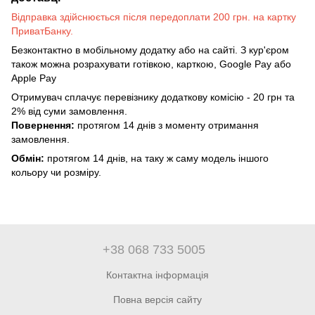
Відправка здійснюється після передоплати 200 грн. на картку
ПриватБанку.
Безконтактно в мобільному додатку або на сайті. З кур'єром
також можна розрахувати готівкою, карткою, Google Pay або
Apple Pay
Отримувач сплачує перевізнику додаткову комісію - 20 грн та
2% від суми замовлення.
Повернення:
протягом 14 днів з моменту отримання
замовлення.
Обмін:
протягом 14 днів, на таку ж саму модель іншого
кольору чи розміру.
+38 068 733 5005
Контактна інформація
Повна версія сайту