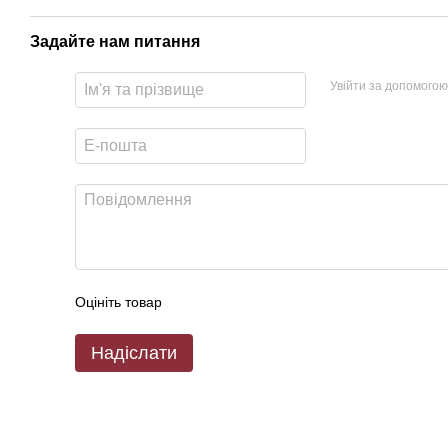
Задайте нам питання
Увійти за допомогою
Оцініть товар
Надіслати