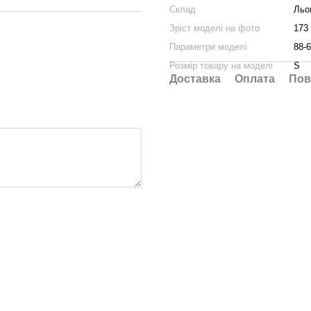
Склад
Льо
Зріст моделі на фото
173
Параметри моделі
88-6
Розмір товару на моделі
S
Доставка
Оплата
Пов