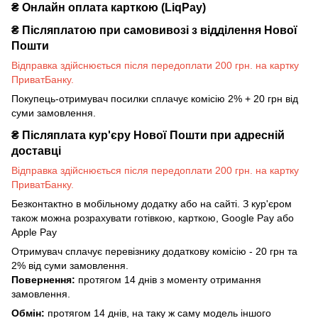
₴ Онлайн оплата карткою (LiqPay)
₴
Післяплатою при самовивозі з відділення Нової
Пошти
Відправка здійснюється після передоплати 200 грн. на картку
ПриватБанку.
Покупець-отримувач посилки сплачує комісію 2% + 20 грн від
суми замовлення.
₴
Післяплата кур'єру Нової Пошти при адресній
доставці
Відправка здійснюється після передоплати 200 грн. на картку
ПриватБанку.
Безконтактно в мобільному додатку або на сайті. З кур'єром
також можна розрахувати готівкою, карткою, Google Pay або
Apple Pay
Отримувач сплачує перевізнику додаткову комісію - 20 грн та
2% від суми замовлення.
Повернення:
протягом 14 днів з моменту отримання
замовлення.
Обмін:
протягом 14 днів, на таку ж саму модель іншого