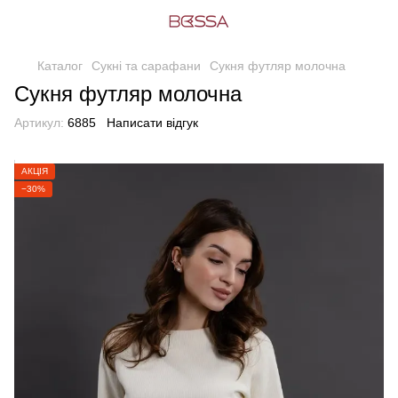
Каталог
Сукні та сарафани
Сукня футляр молочна
Сукня футляр молочна
Артикул:
6885
Написати відгук
АКЦІЯ
−30%