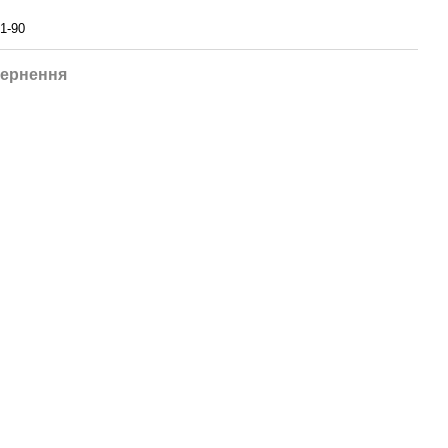
1-90
ернення