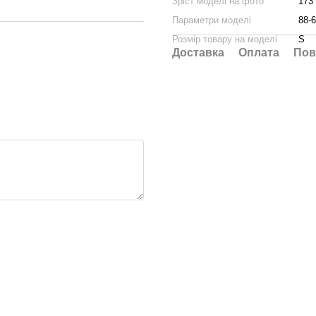
Зріст моделі на фото
173
Параметри моделі
88-6
Розмір товару на моделі
S
Доставка
Оплата
Пов