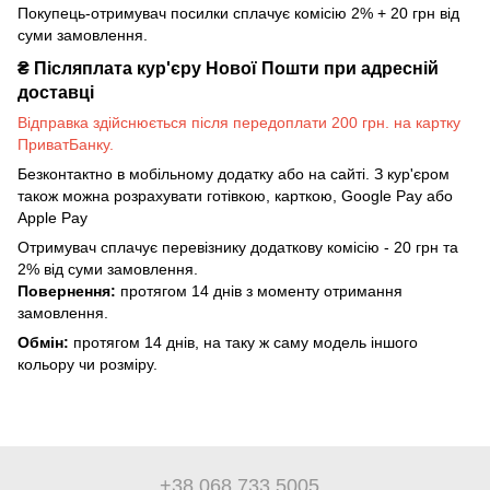
Покупець-отримувач посилки сплачує комісію 2% + 20 грн від
суми замовлення.
₴
Післяплата кур'єру Нової Пошти при адресній
доставці
Відправка здійснюється після передоплати 200 грн. на картку
ПриватБанку.
Безконтактно в мобільному додатку або на сайті. З кур'єром
також можна розрахувати готівкою, карткою, Google Pay або
Apple Pay
Отримувач сплачує перевізнику додаткову комісію - 20 грн та
2% від суми замовлення.
Повернення:
протягом 14 днів з моменту отримання
замовлення.
Обмін:
протягом 14 днів, на таку ж саму модель іншого
кольору чи розміру.
+38 068 733 5005