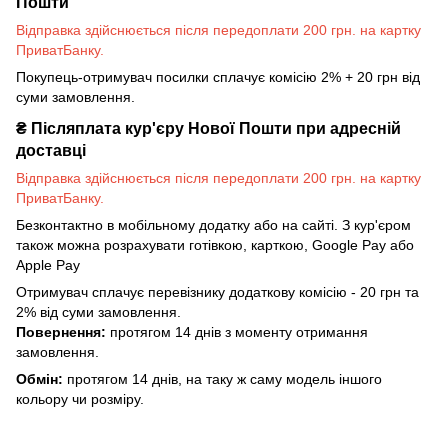
Пошти
Відправка здійснюється після передоплати 200 грн. на картку
ПриватБанку.
Покупець-отримувач посилки сплачує комісію 2% + 20 грн від
суми замовлення.
₴
Післяплата кур'єру Нової Пошти при адресній
доставці
Відправка здійснюється після передоплати 200 грн. на картку
ПриватБанку.
Безконтактно в мобільному додатку або на сайті. З кур'єром
також можна розрахувати готівкою, карткою, Google Pay або
Apple Pay
Отримувач сплачує перевізнику додаткову комісію - 20 грн та
2% від суми замовлення.
Повернення:
протягом 14 днів з моменту отримання
замовлення.
Обмін:
протягом 14 днів, на таку ж саму модель іншого
кольору чи розміру.