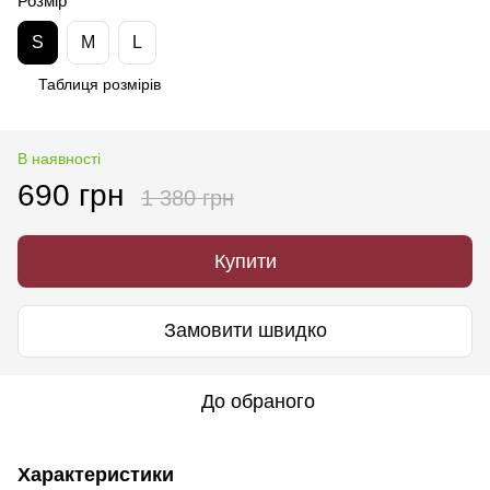
Розмір
S
M
L
Таблиця розмірів
В наявності
690 грн
1 380 грн
Купити
Замовити швидко
До обраного
Характеристики