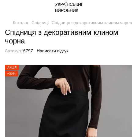
Каталог
Спідниці
Спідниця з декоративним клином чорна
Спідниця з декоративним клином
чорна
Артикул:
6797
Написати відгук
АКЦІЯ
−50%