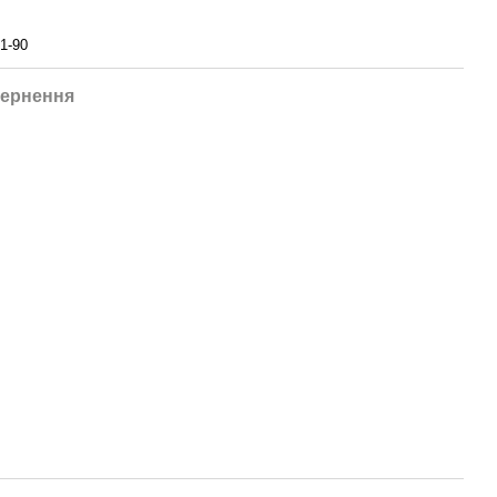
1-90
ернення