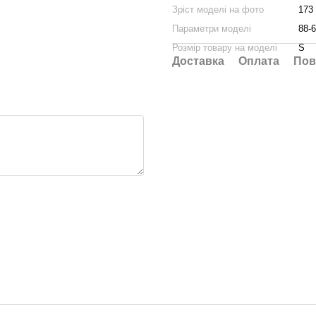
Зріст моделі на фото
173
Параметри моделі
88-6
Розмір товару на моделі
S
Доставка
Оплата
Пов