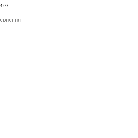
4-90
ернення