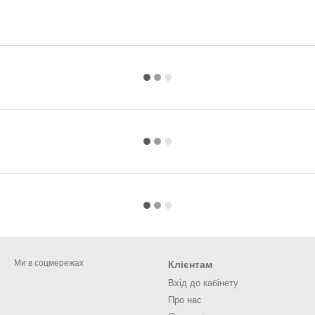
Ми в соцмережах
Клієнтам
Вхід до кабінету
Про нас