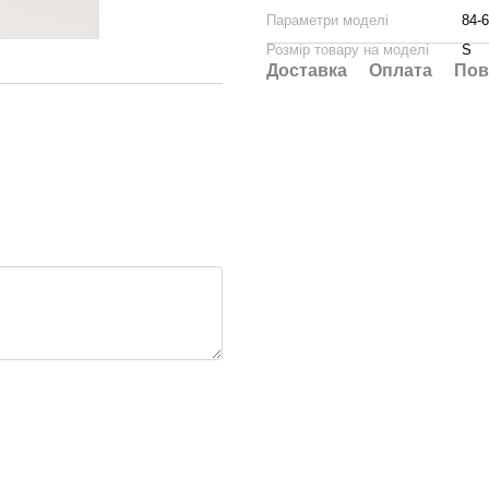
Параметри моделі
84-6
Розмір товару на моделі
S
Доставка
Оплата
Пов