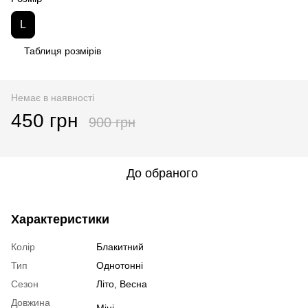
L
Таблиця розмірів
Немає в наявності
450 грн
900 грн
До обраного
Характеристики
Колір
Блакитний
Тип
Однотонні
Сезон
Літо, Весна
Довжина
Міні