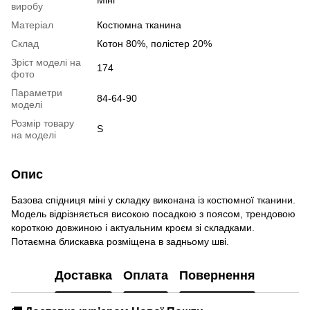
виробу
Матеріал
Костюмна тканина
Склад
Котон 80%, полістер 20%
Зріст моделі на
174
фото
Параметри
84-64-90
моделі
Розмір товару
S
на моделі
Опис
Базова спідниця міні у складку виконана із костюмної тканини.
Модель відрізняється високою посадкою з поясом, трендовою
короткою довжиною і актуальним кроєм зі складками.
Потаємна блискавка розміщена в задньому шві.
Доставка
Оплата
Повернення