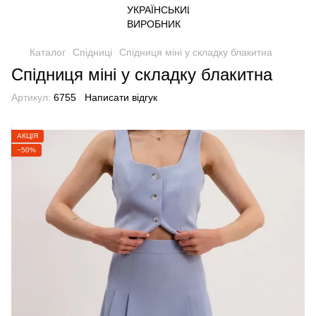
Каталог
Спідниці
Спідниця міні у складку блакитна
Спідниця міні у складку блакитна
Артикул:
6755
Написати відгук
АКЦІЯ
−50%