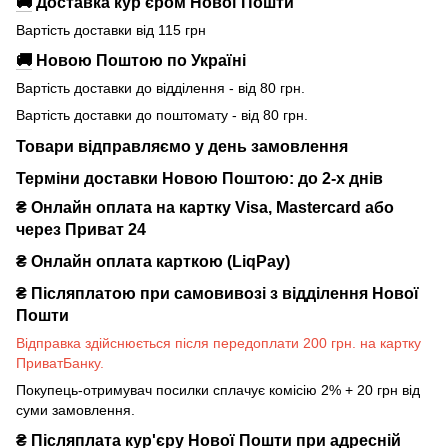
🚚
Доставка кур’єром Нової Пошти
Вартість доставки від 115 грн
🚚
Новою Поштою по Україні
Вартість доставки до відділення - від 80 грн.
Вартість доставки до поштомату - від 80 грн.
Товари відправляємо у день замовлення
Терміни доставки Новою Поштою: до 2-х днів
₴ Онлайн оплата на картку Visa, Mastercard або
через Приват 24
₴ Онлайн оплата карткою (LiqPay)
₴
Післяплатою при самовивозі з відділення Нової
Пошти
Відправка здійснюється після передоплати 200 грн. на картку
ПриватБанку.
Покупець-отримувач посилки сплачує комісію 2% + 20 грн від
суми замовлення.
₴
Післяплата кур'єру Нової Пошти при адресній