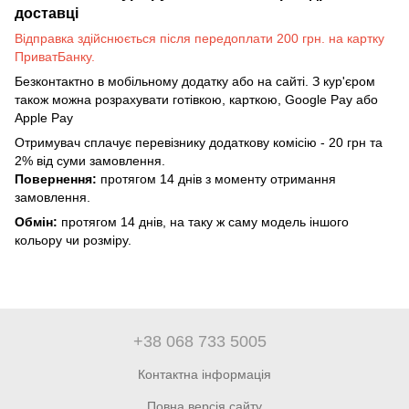
доставці
Відправка здійснюється після передоплати 200 грн. на картку
ПриватБанку.
Безконтактно в мобільному додатку або на сайті. З кур'єром
також можна розрахувати готівкою, карткою, Google Pay або
Apple Pay
Отримувач сплачує перевізнику додаткову комісію - 20 грн та
2% від суми замовлення.
Повернення:
протягом 14 днів з моменту отримання
замовлення.
Обмін:
протягом 14 днів, на таку ж саму модель іншого
кольору чи розміру.
+38 068 733 5005
Контактна інформація
Повна версія сайту