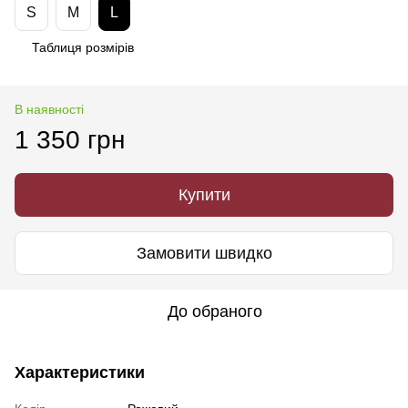
S
M
L
Таблиця розмірів
В наявності
1 350 грн
Купити
Замовити швидко
До обраного
Характеристики