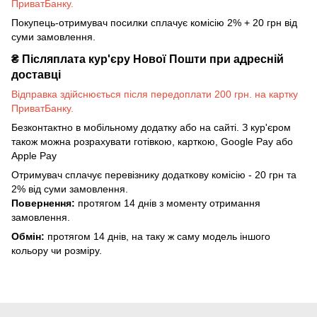
ПриватБанку.
Покупець-отримувач посилки сплачує комісію 2% + 20 грн від
суми замовлення.
₴
Післяплата кур'єру Нової Пошти при адресній
доставці
Відправка здійснюється після передоплати 200 грн. на картку
ПриватБанку.
Безконтактно в мобільному додатку або на сайті. З кур'єром
також можна розрахувати готівкою, карткою, Google Pay або
Apple Pay
Отримувач сплачує перевізнику додаткову комісію - 20 грн та
2% від суми замовлення.
Повернення:
протягом 14 днів з моменту отримання
замовлення.
Обмін:
протягом 14 днів, на таку ж саму модель іншого
кольору чи розміру.