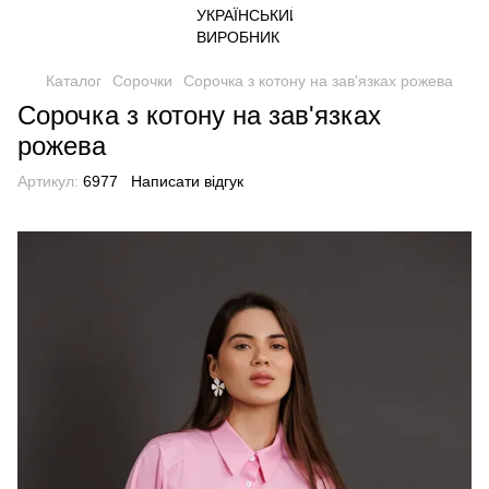
Каталог
Сорочки
Сорочка з котону на зав'язках рожева
Сорочка з котону на зав'язках
рожева
Артикул:
6977
Написати відгук