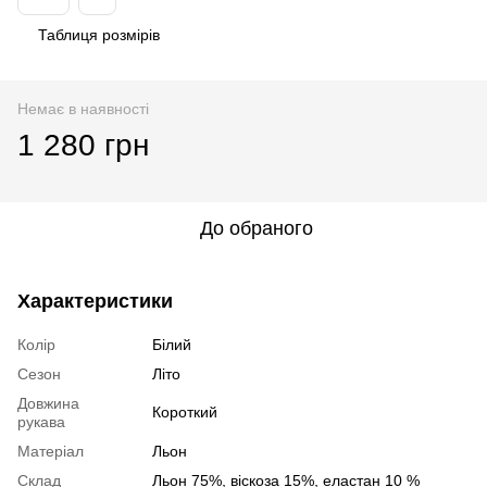
Таблиця розмірів
Немає в наявності
1 280 грн
До обраного
Характеристики
Колір
Білий
Сезон
Літо
Довжина
Короткий
рукава
Матеріал
Льон
Склад
Льон 75%, віскоза 15%, еластан 10 %