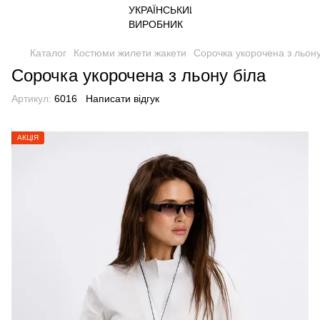
Каталог
Костюми жилети жакети
Сорочка укорочена з льону
Сорочка укорочена з льону біла
Артикул:
6016
Написати відгук
АКЦІЯ