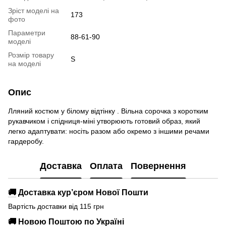
Зріст моделі на
173
фото
Параметри
88-61-90
моделі
Розмір товару
S
на моделі
Опис
Лляний костюм у білому відтінку . Вільна сорочка з коротким
рукавчиком і спідниця-міні утворюють готовий образ, який
легко адаптувати: носіть разом або окремо з іншими речами
гардеробу.
Доставка
Оплата
Повернення
🚚
Доставка кур’єром Нової Пошти
Вартість доставки від 115 грн
🚚
Новою Поштою по Україні