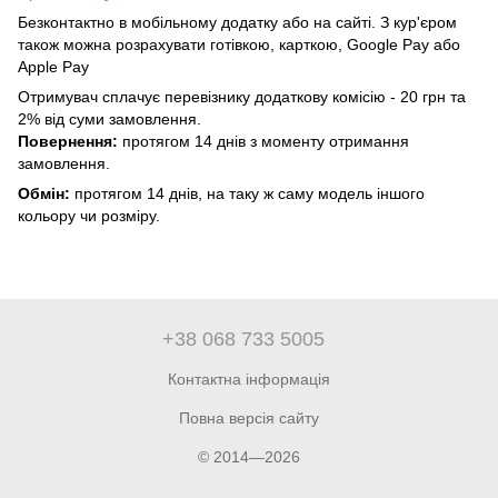
Безконтактно в мобільному додатку або на сайті. З кур'єром
також можна розрахувати готівкою, карткою, Google Pay або
Apple Pay
Отримувач сплачує перевізнику додаткову комісію - 20 грн та
2% від суми замовлення.
Повернення:
протягом 14 днів з моменту отримання
замовлення.
Обмін:
протягом 14 днів, на таку ж саму модель іншого
кольору чи розміру.
+38 068 733 5005
Контактна інформація
Повна версія сайту
© 2014—2026