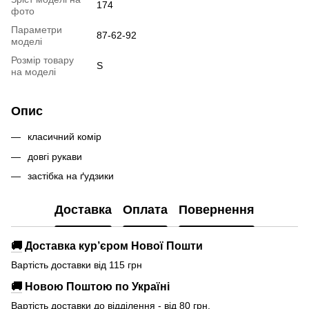
174
фото
Параметри
87-62-92
моделі
Розмір товару
S
на моделі
Опис
класичний комір
довгі рукави
застібка на ґудзики
Доставка
Оплата
Повернення
🚚
Доставка кур’єром Нової Пошти
Вартість доставки від 115 грн
🚚
Новою Поштою по Україні
Вартість доставки до відділення - від 80 грн.