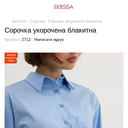
Каталог
Сорочки
Сорочка укорочена блакитна
Сорочка укорочена блакитна
Артикул:
2712
Написати відгук
АКЦІЯ
−50%