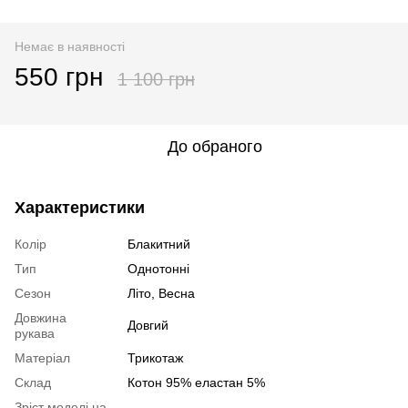
Немає в наявності
550 грн
1 100 грн
До обраного
Характеристики
Колір
Блакитний
Тип
Однотонні
Сезон
Літо, Весна
Довжина
Довгий
рукава
Матеріал
Трикотаж
Склад
Котон 95% еластан 5%
Зріст моделі на