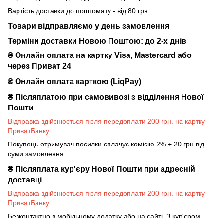
Вартість доставки до поштомату - від 80 грн.
Товари відправляємо у день замовлення
Терміни доставки Новою Поштою: до 2-х днів
₴ Онлайн оплата на картку Visa, Mastercard або
через Приват 24
₴ Онлайн оплата карткою (LiqPay)
₴
Післяплатою при самовивозі з відділення Нової
Пошти
Відправка здійснюється після передоплати 200 грн. на картку
ПриватБанку.
Покупець-отримувач посилки сплачує комісію 2% + 20 грн від
суми замовлення.
₴
Післяплата кур'єру Нової Пошти при адресній
доставці
Відправка здійснюється після передоплати 200 грн. на картку
ПриватБанку.
Безконтактно в мобільному додатку або на сайті. З кур'єром