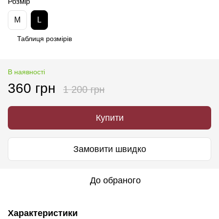
Розмір
M
L
Таблиця розмірів
В наявності
360 грн
1 200 грн
Купити
Замовити швидко
До обраного
Характеристики