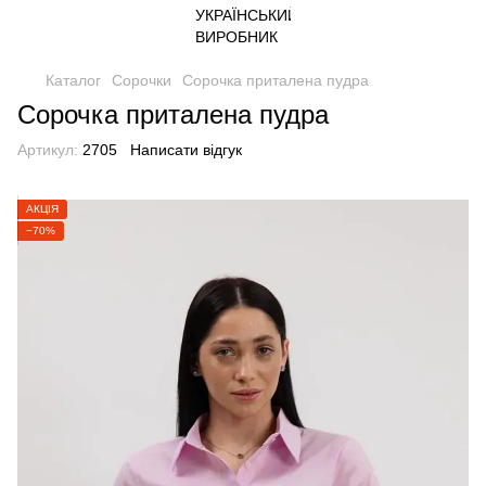
Каталог
Сорочки
Сорочка приталена пудра
Сорочка приталена пудра
Артикул:
2705
Написати відгук
АКЦІЯ
−70%