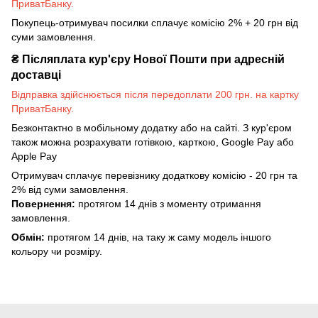
ПриватБанку.
Покупець-отримувач посилки сплачує комісію 2% + 20 грн від
суми замовлення.
₴
Післяплата кур'єру Нової Пошти при адресній
доставці
Відправка здійснюється після передоплати 200 грн. на картку
ПриватБанку.
Безконтактно в мобільному додатку або на сайті. З кур'єром
також можна розрахувати готівкою, карткою, Google Pay або
Apple Pay
Отримувач сплачує перевізнику додаткову комісію - 20 грн та
2% від суми замовлення.
Повернення:
протягом 14 днів з моменту отримання
замовлення.
Обмін:
протягом 14 днів, на таку ж саму модель іншого
кольору чи розміру.